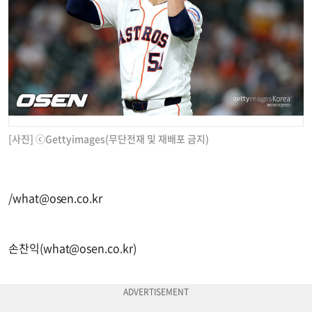
[사진] ⓒGettyimages(무단전재 및 재배포 금지)
/
what@osen.co.kr
손찬익(
what@osen.co.kr
)