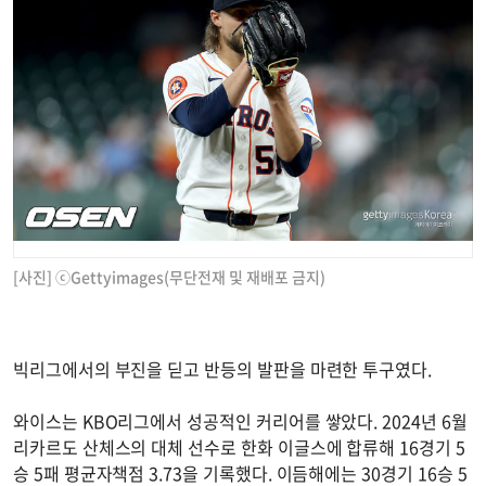
[사진] ⓒGettyimages(무단전재 및 재배포 금지)
빅리그에서의 부진을 딛고 반등의 발판을 마련한 투구였다.
와이스는 KBO리그에서 성공적인 커리어를 쌓았다. 2024년 6월
리카르도 산체스의 대체 선수로 한화 이글스에 합류해 16경기 5
승 5패 평균자책점 3.73을 기록했다. 이듬해에는 30경기 16승 5