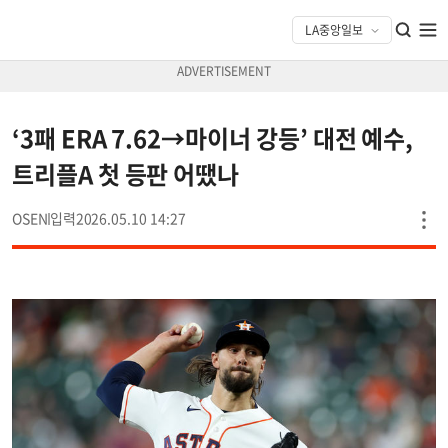
‘3패 ERA 7.62→마이너 강등’ 대전 예수,
트리플A 첫 등판 어땠나
OSEN
2026.05.10 14:27