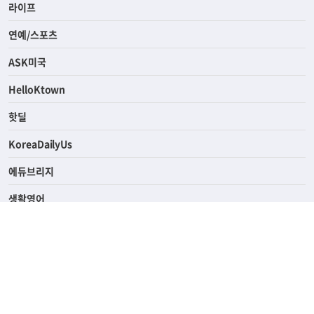
경제
라이프
연예/스포츠
ASK미국
HelloKtown
핫딜
KoreaDailyUs
에듀브리지
생활영어
업소록
의료관광