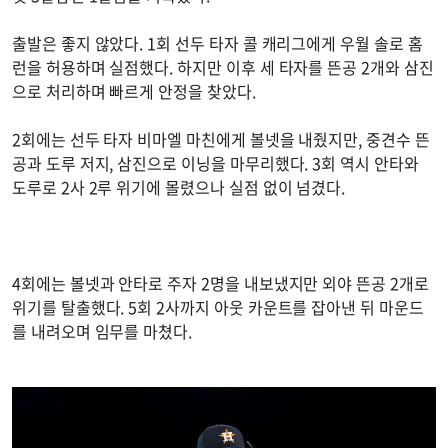
출발은 좋지 않았다. 1회 선두 타자 콜 캐리그에게 우월 솔로 홈
런을 허용하며 실점했다. 하지만 이후 세 타자를 뜬공 2개와 삼진
으로 처리하며 빠르게 안정을 찾았다.
2회에는 선두 타자 비마엘 마친에게 볼넷을 내줬지만, 중견수 뜬
공과 도루 저지, 삼진으로 이닝을 마무리했다. 3회 역시 안타와
도루로 2사 2루 위기에 몰렸으나 실점 없이 넘겼다.
4회에는 볼넷과 안타로 주자 2명을 내보냈지만 외야 뜬공 2개로
위기를 탈출했다. 5회 2사까지 아웃 카운트를 잡아낸 뒤 마운드
를 내려오며 임무를 마쳤다.