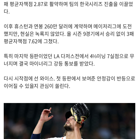
패 평균자책점 2.87로 활약하며 팀의 한국시리즈 진출을 이끌었
다.
이후 휴스턴과 연봉 260만 달러에 계약하며 메이저리그에 도전
했지만, 현실은 녹록지 않았다. 올 시즌 9경기에서 승리 없이 3패
평균자책점 7.62에 그쳤다.
특히 마지막 등판이었던 LA 다저스전에서 4⅓이닝 7실점으로 무
너지며 결국 마이너리그 강등 통보를 받았다.
다시 시작점에 선 와이스. 첫 등판에서 보여준 안정감이 반등으로
이어질 수 있을지 관심이 쏠린다.