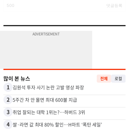
많이 본 뉴스
전체
로컬
1
김원석 투자 사기 논란 고발 영상 파장
2
5주간 차 안 몰면 최대 600불 지급
3
취업 잘되는 대학 1위는?…하버드 3위