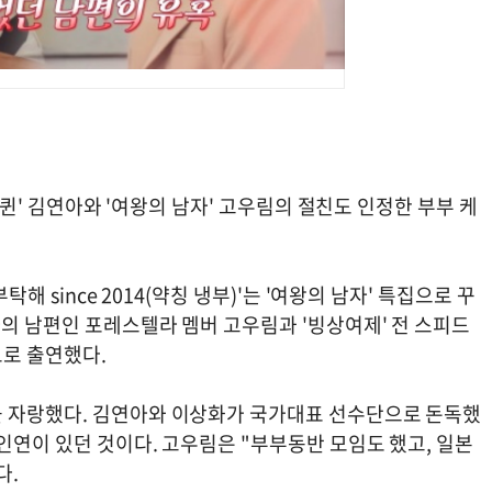
피겨퀸' 김연아와 '여왕의 남자' 고우림의 절친도 인정한 부부 케
해 since 2014(약칭 냉부)'는 '여왕의 남자' 특집으로 꾸
아의 남편인 포레스텔라 멤버 고우림과 '빙상여제' 전 스피드
트로 출연했다.
을 자랑했다. 김연아와 이상화가 국가대표 선수단으로 돈독했
인연이 있던 것이다. 고우림은 "부부동반 모임도 했고, 일본
다.