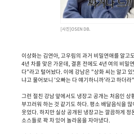
[사진]OSEN DB.
이상화는 김연아, 고우림의 과거 비밀연애를 알고도
4년 차를 맞은 가운데, 결혼 전에도 4년 여의 비밀
다"라고 털어놨다. 이에 강남은 "상화 씨는 알고 있
냐고 물어보니 '오빠는 다 얘기하니까'라고 하더라
그런 절친 강남 앞에서도 냉장고 공개는 처음인 상황
부끄러워 하는 것 같기도 하다. 평소 배달음식을 
웃었다. 하지만 실상 공개된 냉장고는 깔끔하게 정
소스들로 꽉 차 있어 놀라움을 자아냈다.