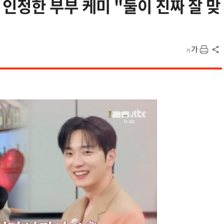
인정한 부부 케미 "둘이 진짜 잘 맞