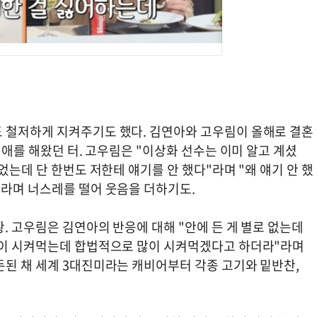
 철저하게 지켜주기도 했다. 김연아와 고우림이 올해로 결혼
연애를 해왔던 터. 고우림은 "이상화 선수는 이미 알고 계셨
었는데 단 한번도 저한테 얘기를 안 했다"라며 "왜 얘기 안 했
"라며 너스레를 떨어 웃음을 더하기도.
. 고우림은 김연아의 반응에 대해 "안에 든 게 별로 없는데
많이 시켜먹는데 합법적으로 많이 시켜먹겠다고 하더라"라며
돈된 채 세계 3대진미라는 캐비어부터 각종 고기와 밑반찬,