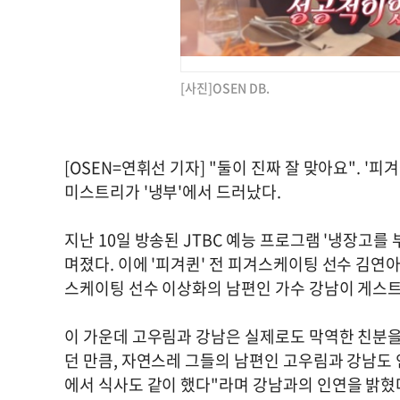
[사진]OSEN DB.
[OSEN=연휘선 기자] "둘이 진짜 잘 맞아요". '
미스트리가 '냉부'에서 드러났다.
지난 10일 방송된 JTBC 예능 프로그램 '냉장고를 부탁
며졌다. 이에 '피겨퀸' 전 피겨스케이팅 선수 김연
스케이팅 선수 이상화의 남편인 가수 강남이 게스
이 가운데 고우림과 강남은 실제로도 막역한 친분
던 만큼, 자연스레 그들의 남편인 고우림과 강남도 
에서 식사도 같이 했다"라며 강남과의 인연을 밝혔