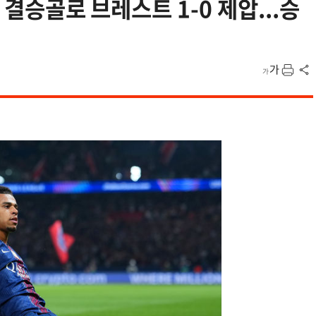
 결승골로 브레스트 1-0 제압...승