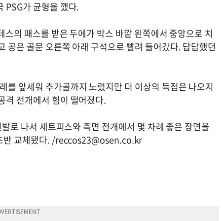
 PSG가 균형을 깼다.
난데스의 패스를 받은 두에가 박스 바깥 왼쪽에서 중앙으로 치
고 공은 골문 오른쪽 아래 구석으로 빨려 들어갔다. 답답했던
벨레를 앞세워 추가골까지 노렸지만 더 이상의 득점은 나오지
 공격 전개에서 힘이 떨어졌다.
 선발로 나서 세트피스와 측면 전개에서 몇 차례 좋은 장면을
반 교체됐다. /
reccos23@osen.co.kr