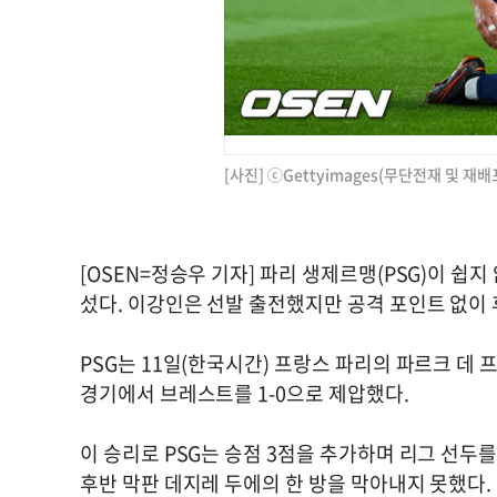
[사진] ⓒGettyimages(무단전재 및 재배
[OSEN=정승우 기자] 파리 생제르맹(PSG)이 쉽
섰다. 이강인은 선발 출전했지만 공격 포인트 없이 
PSG는 11일(한국시간) 프랑스 파리의 파르크 데 프
경기에서 브레스트를 1-0으로 제압했다.
이 승리로 PSG는 승점 3점을 추가하며 리그 선
후반 막판 데지레 두에의 한 방을 막아내지 못했다.