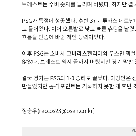
브레스트는 수비 숫자를 늘리며 버텼다. 하지만 결국
PSG가 득점에 성공했다. 후반 37분 루카스 에르
고 들어왔다. 이어 오른발로 낮고 빠른 슈팅을 날렸
흐름을 단숨에 바꾼 개인 능력이었다.
이후 PSG는 흐비차 크바라츠헬리아와 우스만 뎀
않았다. 브레스트 역시 끝까지 버텼지만 경기 막판
결국 경기는 PSG의 1-0 승리로 끝났다. 이강인은
만들었지만 공격 포인트는 기록하지 못한 채 후반 초
정승우(
reccos23@osen.co.kr
)