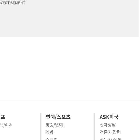
이프
연예/스포츠
ASK미국
프/레저
방송/연예
전체상담
영화
전문가 칼럼
스포츠
전문가 소개