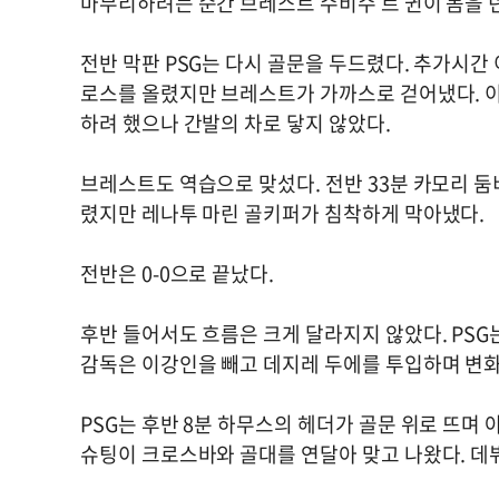
마무리하려는 순간 브레스트 수비수 르 귄이 몸을 
전반 막판 PSG는 다시 골문을 두드렸다. 추가시간
로스를 올렸지만 브레스트가 가까스로 걷어냈다. 
하려 했으나 간발의 차로 닿지 않았다.
브레스트도 역습으로 맞섰다. 전반 33분 카모리 둠
렸지만 레나투 마린 골키퍼가 침착하게 막아냈다.
전반은 0-0으로 끝났다.
후반 들어서도 흐름은 크게 달라지지 않았다. PSG
감독은 이강인을 빼고 데지레 두에를 투입하며 변화
PSG는 후반 8분 하무스의 헤더가 골문 위로 뜨며
슈팅이 크로스바와 골대를 연달아 맞고 나왔다. 데