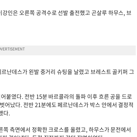
이강인은 오른쪽 공격수로 선발 출전했고 곤살루 하무스, 브
 에르난데스가 왼발 중거리 슈팅을 날렸고 브레스트 골키퍼 그
어붙였다. 전반 15분 바르콜라의 돌파 이후 흐른 공을 드로
벗어났다. 전반 21분에도 페르난데스가 박스 안에서 결정적
했다.
오른쪽 측면에서 정확한 크로스를 올렸고, 하무스가 문전에서