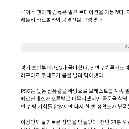
루이스 엔리케 감독은 일부 로테이션을 가동했다. 
래들리 바르콜라와 공격진을 구성했다.
경기 초반부터 PSG가 몰아쳤다. 전반 7분 루카스
레구아르 쿠데르가 몸을 날려 막아냈다.
PSG는 높은 점유율을 바탕으로 브레스트를 계속 밀
페르난데스가 오른발로 마무리했지만 골문을 살짝 
인 슈팅 기회를 잡았지만 다시 한 번 정확도가 부족
이강인도 날카로운 장면을 만들었다. 전반 28분 