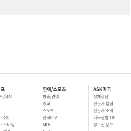
이프
연예/스포츠
ASK미국
프/레저
방송/연예
전체상담
영화
전문가 칼럼
스포츠
전문가 소개