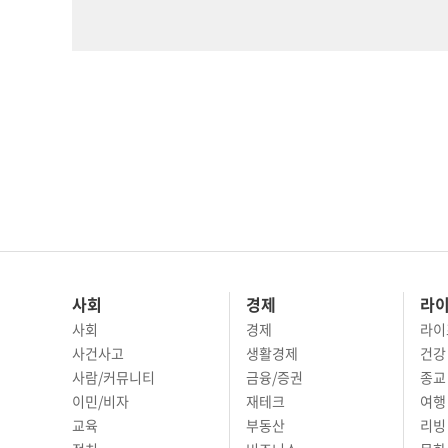
사회
경제
라
사회
경제
라이
사건사고
생활경제
건강
사람/커뮤니티
금융/증권
종교