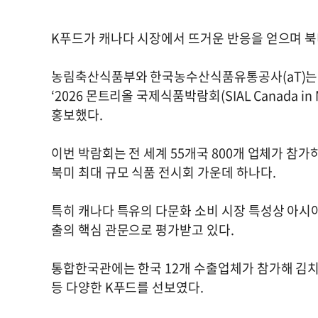
K푸드가 캐나다 시장에서 뜨거운 반응을 얻으며 북
농림축산식품부와 한국농수산식품유통공사(aT)는 지
‘2026 몬트리올 국제식품박람회(SIAL Canada i
홍보했다.
이번 박람회는 전 세계 55개국 800개 업체가 참
북미 최대 규모 식품 전시회 가운데 하나다.
특히 캐나다 특유의 다문화 소비 시장 특성상 아시
출의 핵심 관문으로 평가받고 있다.
통합한국관에는 한국 12개 수출업체가 참가해 김치와
등 다양한 K푸드를 선보였다.