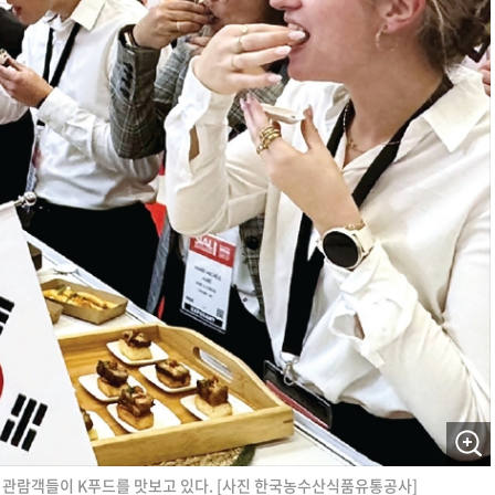
 관람객들이 K푸드를 맛보고 있다. [사진 한국농수산식품유통공사]