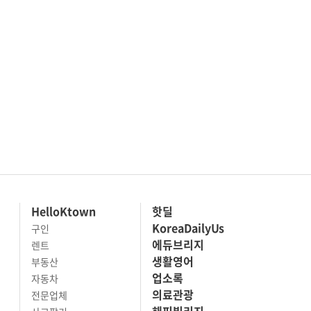
HelloKtown
핫딜
KoreaDailyUs
구인
에듀브리지
렌트
생활영어
부동산