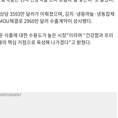
 상담 3593만 달러가 이뤄졌으며, 김치·냉동마늘·냉동잡채
MOU체결로 2960만 달러 수출계약이 성사됐다.
운 식품에 대한 수용도가 높은 시장”이라며 “건강함과 프리
대의 핵심 거점으로 육성해 나가겠다”고 밝혔다.