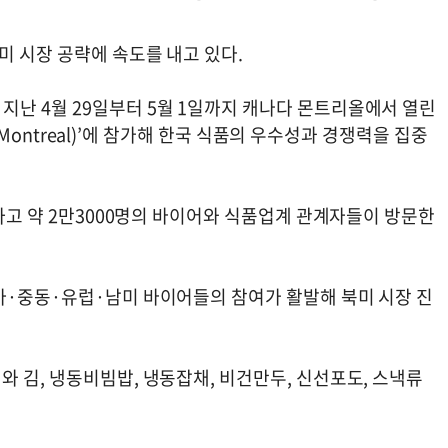
미 시장 공략에 속도를 내고 있다.
난 4월 29일부터 5월 1일까지 캐나다 몬트리올에서 열린
n Montreal)’에 참가해 한국 식품의 우수성과 경쟁력을 집중
가하고 약 2만3000명의 바이어와 식품업계 관계자들이 방문한
아·중동·유럽·남미 바이어들의 참여가 활발해 북미 시장 진
 김, 냉동비빔밥, 냉동잡채, 비건만두, 신선포도, 스낵류