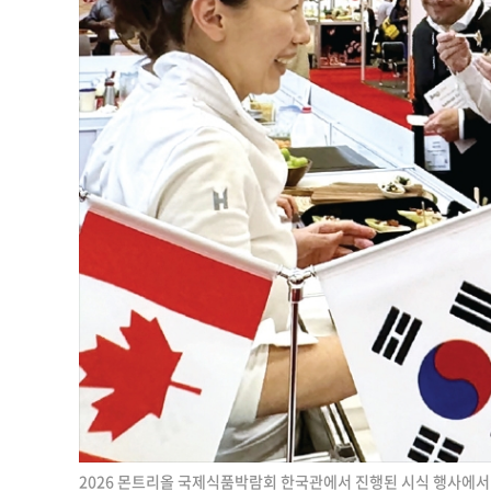
2026 몬트리올 국제식품박람회 한국관에서 진행된 시식 행사에서