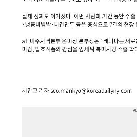
실제 성과도 이어졌다. 이번 박람회 기간 동안 수출
·냉동비빔밥·비건만두 등을 중심으로 7건의 현장 
aT 미주지역본부 윤미정 본부장은 “캐나다는 새로
미엄, 발효식품의 강점을 앞세워 북미시장 수출 확
서만교 기자
seo.mankyo@koreadailyny.com