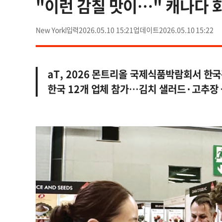
"이런 감칠 맛이…" 캐나다 
New York
2026.05.10 15:21
2026.05.10 15:22
aT, 2026 몬트리올 국제식품박람회서 한
한국 12개 업체 참가…김치 샐러드·고추장