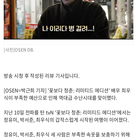
[사진]OSEN DB.
방송 시청 후 작성된 리뷰 기사입니다.
[OSEN=박근희 기자] '꽃보다 청춘: 리미티드 에디션’ 배우 최우
식이 부족한 예산으로 인해 역대급 수난시대를 맞이했다.
지난 10일 전파를 탄 tvN '꽃보다 청춘: 리미티드 에디션'에서는
정유미, 박서준, 최우식의 갑작스럽게 시작된 여행이 이어졌다.
정유미, 박서준, 최우식 세 사람은 부족한 속옷을 보충하기 위해