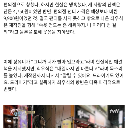
편의점으로 향했다. 하지만 현실은 냉혹했다. 세 사람의 잔액은
단돈 4,750원이었던 반면, 편의점 팬티 가격은 예상보다 비싼
9,900원이었던 것. 결국 팬티를 사지 못하고 밖으로 나온 최우식
은 제작진을 향해 “속옷 정도는 좀 해줘야지. 나 이러다 병 걸
려”라고 울분을 토해 웃음을 자아냈다.
이에 정유미가 “그니까 너가 빨아 입으라고”라며 현실적인 해결
책을 제시했지만, 최우식은 “내일까지 안 마른다고”라며 목소리
를 높였다. 제작진까지 나서서 “말릴 수 있어요. 드라이기도 있어
요. 드라이기”라고 설득하자 최우식의 항변은 더욱 파격적으로
변했다.