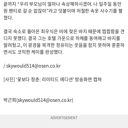
끝까지 “우리 부모님이 얼마나 속상해하시겠어. 나 일주일 동안
원 팬티로 갈 순 없잖아”라고 덧붙이며 처절한 속옷 사수기를 펼
쳤다.
결국 숙소로 돌아온 최우식은 비에 젖은 바지 때문에 찝찝함을 견
디지 못했다. 결국 그는 호텔 가운으로 하체를 동여매고 바지를
말려뒀고, 이 광경을 목격한 정유미는 웃음을 참지 못하며 훈훈하
면서도 코믹한 케미를 완성했다.
/
skywould514@osen.co.kr
[사진] ‘꽃보다 청춘: 리미티드 에디션' 방송화면 캡쳐
박근희(
skywould514@osen.co.kr
)