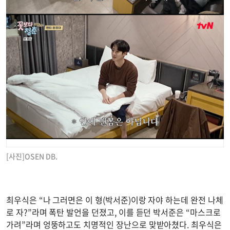
[사진]OSEN DB.
최우식은 “나 그러면은 이 형(박서준)이랑 자야 하는데 완전 나체
로 자?”라며 폭탄 발언을 던졌고, 이를 듣던 박서준은 “마스크로
가려”라며 엉뚱하고도 치명적인 장난으로 맞받아쳤다. 최우식은