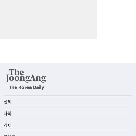
전체
사회