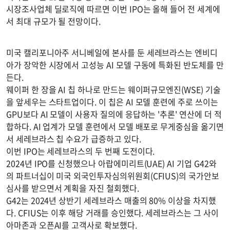
시장조사업체 딜로직에 따르면 이번 IPO는 올해 들어 전 세계에
서 최대 규모가 될 전망이다.
미국 캘리포니아주 서니베일에 본사를 둔 세레브라스는 엔비디
아가 장악한 시장에서 고성능 AI 모델 구동에 특화된 반도체를 만
든다.
웨이퍼 한 장을 AI 칩 하나로 만드는 웨이퍼규모엔진(WSE) 기술
을 앞세우는 스타트업이다. 이 칩은 AI 모델 훈련에 주로 쓰이는
GPU보다 AI 모델이 사용자 질의에 응답하는 '추론' 연산에 더 적
합하다. AI 업계가 모델 훈련에서 모델 배포로 무게중심을 옮기면
서 세레브라스 칩 수요가 급증하고 있다.
이번 IPO는 세레브라스의 두 번째 도전이다.
2024년 IPO를 신청했으나 아랍에미리트(UAE) AI 기업 G42와
의 파트너십이 미국 외국인투자심의위원회(CFIUS)의 국가안보
심사를 받으면서 계획을 자진 철회했다.
G42는 2024년 상반기 세레브라스 매출의 80% 이상을 차지했
다. CFIUS는 이후 해당 거래를 승인했다. 세레브라스는 그 사이
아마존과 오픈AI를 고객사로 확보했다.