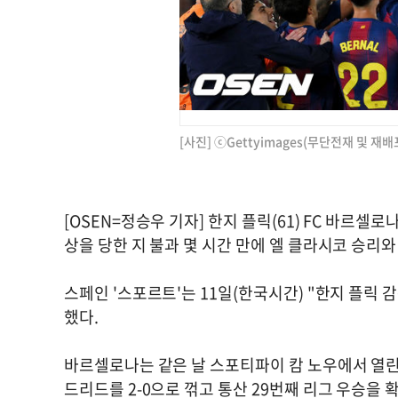
[사진] ⓒGettyimages(무단전재 및 재배
[OSEN=정승우 기자] 한지 플릭(61) FC 바르셀
상을 당한 지 불과 몇 시간 만에 엘 클라시코 승리
스페인 '스포르트'는 11일(한국시간) "한지 플릭
했다.
바르셀로나는 같은 날 스포티파이 캄 노우에서 열린 
드리드를 2-0으로 꺾고 통산 29번째 리그 우승을