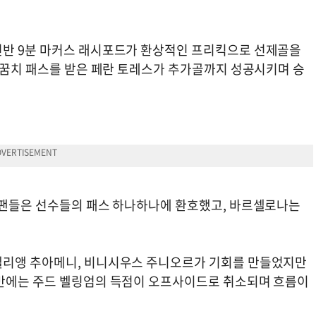
전반 9분 마커스 래시포드가 환상적인 프리킥으로 선제골을
 뒤꿈치 패스를 받은 페란 토레스가 추가골까지 성공시키며 승
 팬들은 선수들의 패스 하나하나에 환호했고, 바르셀로나는
렐리앵 추아메니, 비니시우스 주니오르가 기회를 만들었지만
후반에는 주드 벨링엄의 득점이 오프사이드로 취소되며 흐름이