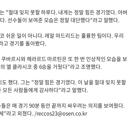
는 "절대 잊지 못할 하루다. 내게는 정말 힘든 경기였다. 아버
다. 선수들이 보여준 모습은 정말 대단했다"라고 말했다.
코 쉬운 일이 아니다. 레알 마드리드는 훌륭한 팀이다. 우리
라고 경기를 돌아봤다.
 쿠바르시와 헤라르드 마르틴은 또 한 번 인상적인 모습을 보
의 엘 클라시코 중 6승을 거뒀다"라고 조명했다.
 했다. 그는 "정말 힘든 경기였다. 이 날을 절대 잊지 못할
준 모든 사람들에게 감사하다"라고 말했다.
수들은 매 경기 90분 동안 끝까지 싸우려는 의지를 보여줬다.
"라고 외쳤다. /
reccos23@osen.co.kr