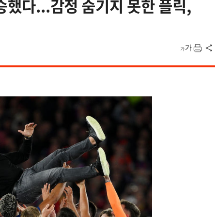
승했다...감정 숨기지 못한 플릭,