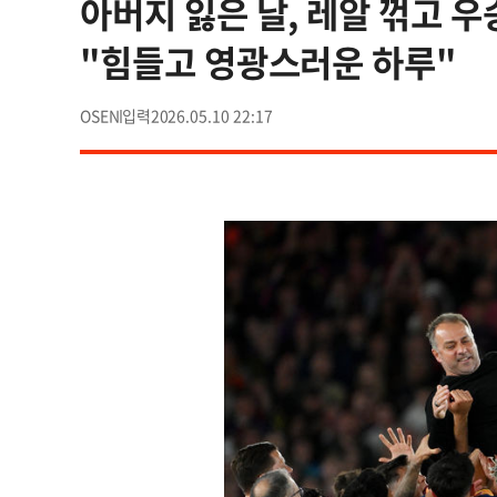
아버지 잃은 날, 레알 꺾고 우
"힘들고 영광스러운 하루"
OSEN
2026.05.10 22:17