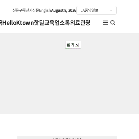
신문구독
전자신문
English
August 8, 2026
국
HelloKtown
핫딜
교육
업소록
의료관광