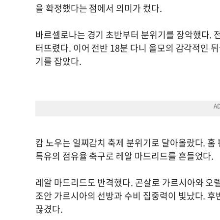
을 확정했다는 점에서 의미가 컸다.
바르셀로나는 경기 초반부터 분위기를 장악했다. 
터뜨렸다. 이어 전반 18분 다니 올모의 감각적인
기를 잡았다.
캄 노우는 일찌감치 축제 분위기로 달아올랐다. 홈
특유의 점유율 축구로 레알 마드리드를 흔들었다.
레알 마드리드도 반격했다. 곤살로 가르시아와 오
조안 가르시아의 선방과 수비 집중력이 빛났다. 
끊겼다.