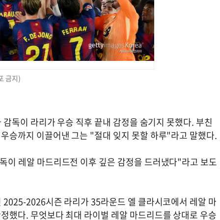
포 금지)
로나 감독이 라리가 우승 직후 끝내 감정을 숨기지 못했다. 부친
와 우승까지 이끌어낸 그는 "절대 잊지 못할 하루"라고 말했다.
 감독이 레알 마드리드전 이후 깊은 감정을 드러냈다"라고 보도
2025-2026시즌 라리가 35라운드 엘 클라시코에서 레알 마
 확정했다. 무엇보다 최대 라이벌 레알 마드리드를 상대로 우승