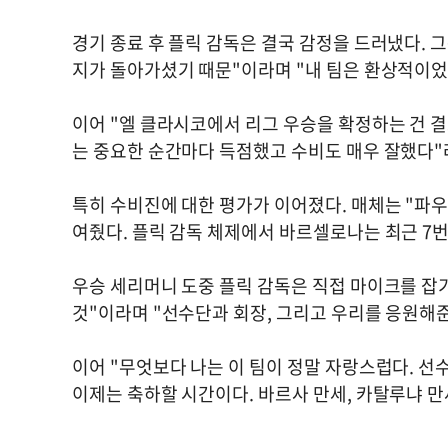
경기 종료 후 플릭 감독은 결국 감정을 드러냈다. 그
지가 돌아가셨기 때문"이라며 "내 팀은 환상적이었
이어 "엘 클라시코에서 리그 우승을 확정하는 건 결
는 중요한 순간마다 득점했고 수비도 매우 잘했다"
특히 수비진에 대한 평가가 이어졌다. 매체는 "파우
여줬다. 플릭 감독 체제에서 바르셀로나는 최근 7번
우승 세리머니 도중 플릭 감독은 직접 마이크를 잡기도
것"이라며 "선수단과 회장, 그리고 우리를 응원해
이어 "무엇보다 나는 이 팀이 정말 자랑스럽다. 선
이제는 축하할 시간이다. 바르사 만세, 카탈루냐 만세