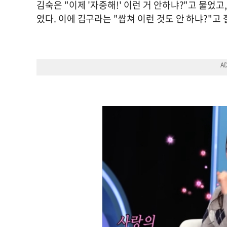
김숙은 "이제 '자중해!' 이런 거 안하냐?"고 물었
였다. 이에 김구라는 "쌉쳐 이런 것도 안 하냐?"고