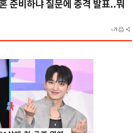
혼 준비하냐 질문에 충격 발표..뭐