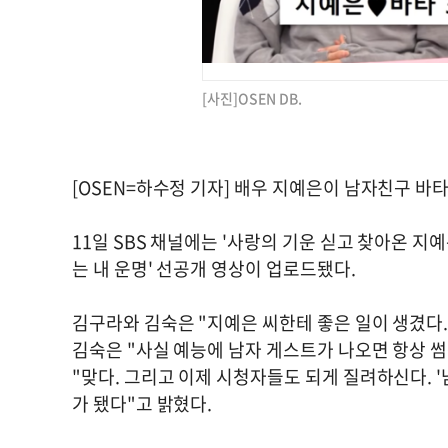
[사진]OSEN DB.
[OSEN=하수정 기자] 배우 지예은이 남자친구 바
11일 SBS 채널에는 '사랑의 기운 싣고 찾아온 지
는 내 운명' 선공개 영상이 업로드됐다.
김구라와 김숙은 "지예은 씨한테 좋은 일이 생겼다
김숙은 "사실 예능에 남자 게스트가 나오면 항상 
"맞다. 그리고 이제 시청자들도 되게 질려하신다. 
가 됐다"고 밝혔다.