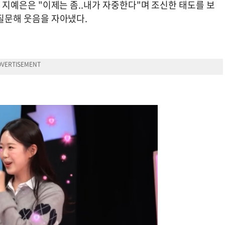
고, 지예은은 "이제는 좀..내가 자중한다"며 조신한 태도를 보
 질문해 웃음을 자아냈다.