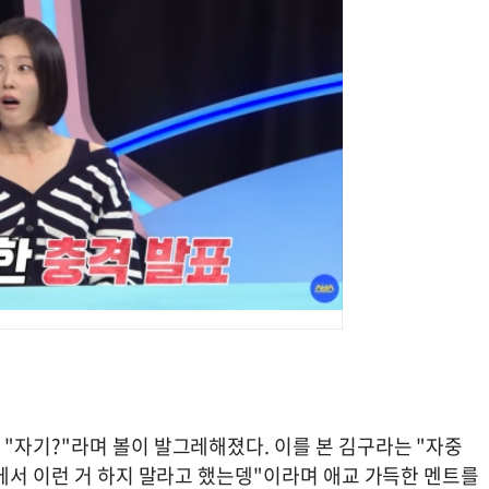
"자기?"라며 볼이 발그레해졌다. 이를 본 김구라는 "자중
에서 이런 거 하지 말라고 했는뎅"이라며 애교 가득한 멘트를