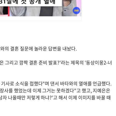
타와의 결혼 질문에 놀라운 답변을 내놨다.
예은 그리고 깜짝 결혼 준비 발표?'라는 제목의 '동상이몽2-너
. 기사로 소식을 접했다"며 댄서 바타와의 열애를 언급했다.
썸장사를 했었는데 이제 그거는 못하겠다"고 했고, 지예은은
'남자 나올때만 저렇게 하냐?'고 해서 이제 이미지를 바꿀 때