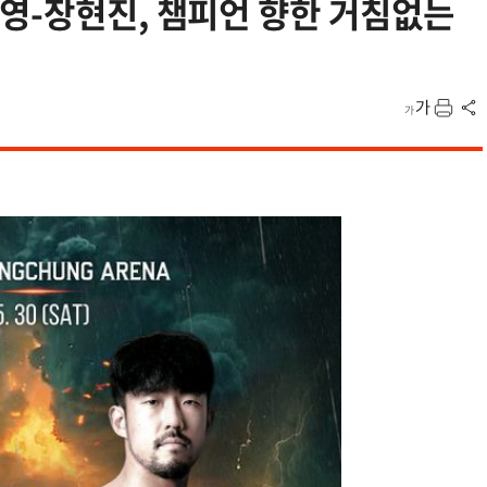
영-장현진, 챔피언 향한 거침없는