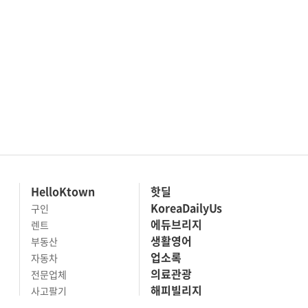
HelloKtown
핫딜
KoreaDailyUs
구인
에듀브리지
렌트
생활영어
부동산
업소록
자동차
의료관광