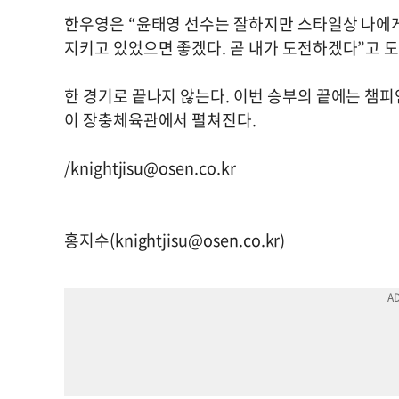
한우영은 “윤태영 선수는 잘하지만 스타일상 나에게
지키고 있었으면 좋겠다. 곧 내가 도전하겠다”고 
한 경기로 끝나지 않는다. 이번 승부의 끝에는 챔
이 장충체육관에서 펼쳐진다.
/
knightjisu@osen.co.kr
홍지수(
knightjisu@osen.co.kr
)