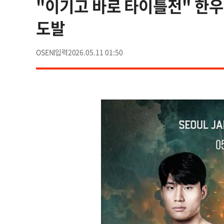
"이기고 바로 타이틀전" 한우
도발
OSEN
2026.05.11 01:50