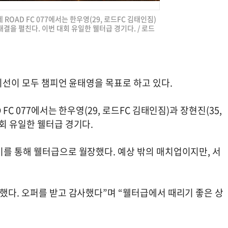
ROAD FC 077에서는 한우영(29, 로드FC 김태인짐)
대결을 펼친다. 이번 대회 유일한 웰터급 경기다. / 로드
 시선이 모두 챔피언 윤태영을 목표로 하고 있다.
C 077에서는 한우영(29, 로드FC 김태인짐)과 장현진(35,
회 유일한 웰터급 경기다.
기를 통해 웰터급으로 월장했다. 예상 밖의 매치업이지만, 서
했다. 오퍼를 받고 감사했다”며 “웰터급에서 때리기 좋은 상