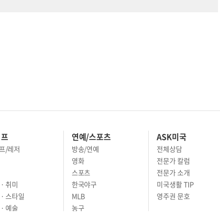
이프
연예/스포츠
ASK미국
프/레저
방송/연예
전체상담
영화
전문가 칼럼
스포츠
전문가 소개
· 취미
한국야구
미국생활 TIP