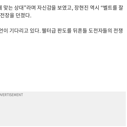
 맞는 상대”라며 자신감을 보였고, 장현진 역시 “벨트를 잘
도전장을 던졌다.
피언이 기다리고 있다. 웰터급 판도를 뒤흔들 도전자들의 전쟁