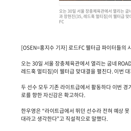
오는 30일 서울 장충체육관에서 열리는 굽네 
과 장현진(35, 레드훅 멀티짐)이 웰터급 맞
FC
[OSEN=홍지수 기자] 로드FC 웰터급 파이터들의
오는 30일 서울 장충체육관에서 열리는 굽네 ROAD F
레드훅 멀티짐)이 웰터급 맞대결을 펼친다. 이번 대
두 선수 모두 기존 라이트급에서 활동하다 이번 경
로를 향한 자신감은 확고하다.
한우영은 “라이트급에서 뛰던 선수라 전혀 예상 못 
대라고 생각한다”고 직설적으로 말했다.