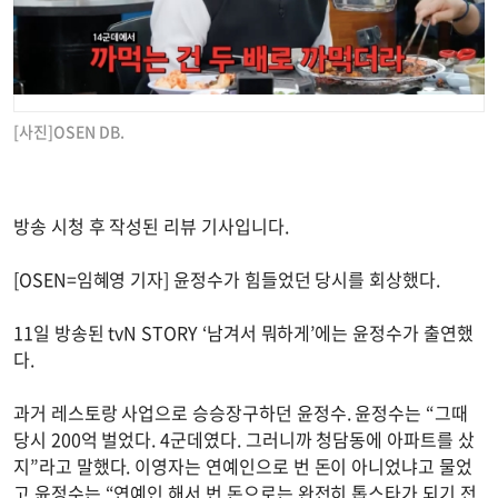
[사진]OSEN DB.
방송 시청 후 작성된 리뷰 기사입니다.
[OSEN=임혜영 기자] 윤정수가 힘들었던 당시를 회상했다.
11일 방송된 tvN STORY ‘남겨서 뭐하게’에는 윤정수가 출연했
다.
과거 레스토랑 사업으로 승승장구하던 윤정수. 윤정수는 “그때
당시 200억 벌었다. 4군데였다. 그러니까 청담동에 아파트를 샀
지”라고 말했다. 이영자는 연예인으로 번 돈이 아니었냐고 물었
고 윤정수는 “연예인 해서 번 돈으로는 완전히 톱스타가 되기 전