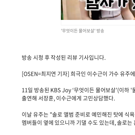
'무엇이든 물어보살' 방송
방송 시청 후 작성된 리뷰 기사입니다.
[OSEN=최지연 기자] 희극인 이수근이 가수 유주
11일 방송된 KBS Joy ‘무엇이든 물어보살’(이하
출연해 서장훈, 이수근에게 고민상담했다.
이날 유주는 "솔로 앨범 준비로 예민해진 탓에 식욕
멤버들이 옆에 있으니까 기댈 수도 있는데, 솔로는 