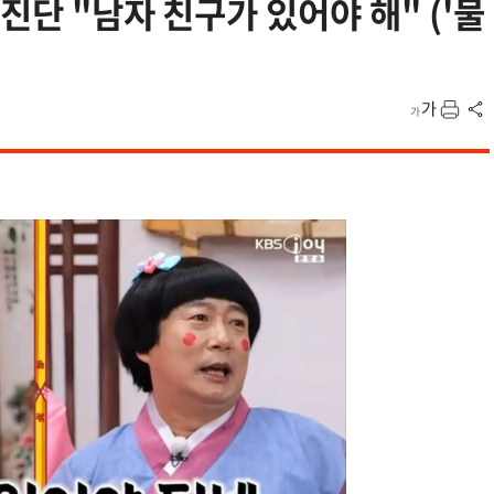
 진단 "남자 친구가 있어야 해" ('물