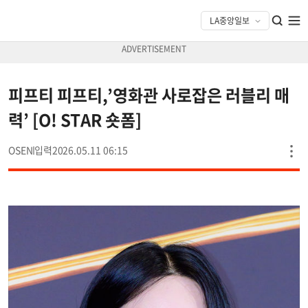
피프티 피프티,’영화관 사로잡은 러블리 매
력’ [O! STAR 숏폼]
OSEN
2026.05.11 06:15