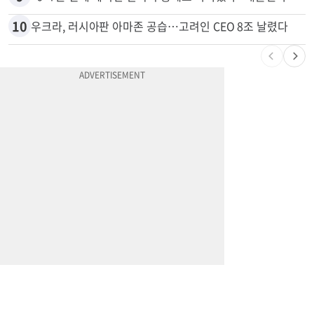
10
우크라, 러시아판 아마존 공습…고려인 CEO 8조 날렸다