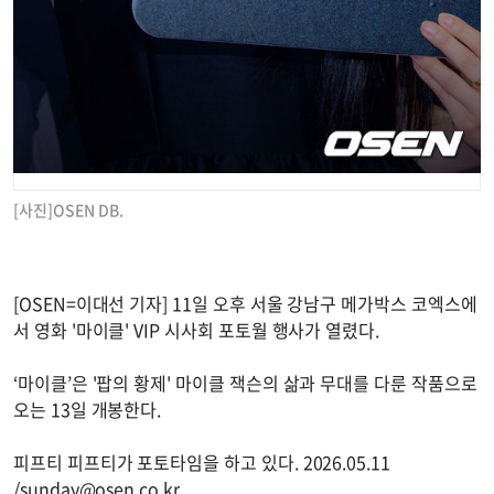
[사진]OSEN DB.
[OSEN=이대선 기자] 11일 오후 서울 강남구 메가박스 코엑스에
서 영화 '마이클' VIP 시사회 포토월 행사가 열렸다.
‘마이클’은 '팝의 황제' 마이클 잭슨의 삶과 무대를 다룬 작품으로
오는 13일 개봉한다.
피프티 피프티가 포토타임을 하고 있다. 2026.05.11
/
sunday@osen.co.kr