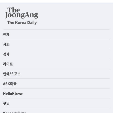
전체
사회
경제
라이프
연예/스포츠
ASK미국
HelloKtown
핫딜