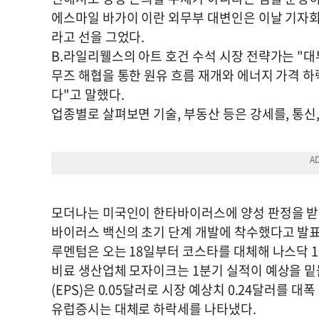
에스마일 바가이 이란 외무부 대변인은 이날 기자회
라고 선을 그었다.
B.라일리웰스의 아트 호건 수석 시장 전략가는 "
무즈 해협을 통한 원유 흐름 재개와 에너지 가격 하
다"고 말했다.
업종별로 살펴보면 기술, 부동산 등은 강세를, 통신
모더나는 미국인이 한타바이러스에 양성 판정을 받았
바이러스 백신의 초기 단계 개발에 착수했다고 발
루멘텀은 오는 18일부터 코스타를 대체해 나스닥 1
비료 생산업체 모자이크는 1분기 실적이 예상을 밑
(EPS)은 0.05달러로 시장 예상치 0.24달러를 대
유럽증시는 대체로 하락세를 나타냈다.