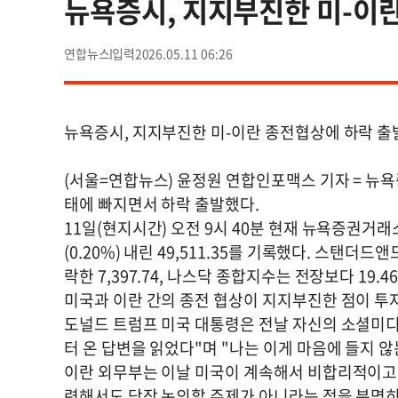
뉴욕증시, 지지부진한 미-이
연합뉴스
2026.05.11 06:26
뉴욕증시, 지지부진한 미-이란 종전협상에 하락 출
(서울=연합뉴스) 윤정원 연합인포맥스 기자 = 뉴욕
태에 빠지면서 하락 출발했다.
11일(현지시간) 오전 9시 40분 현재 뉴욕증권거
(0.20%) 내린 49,511.35를 기록했다. 스탠더드앤
락한 7,397.74, 나스닥 종합지수는 전장보다 19.46
미국과 이란 간의 종전 협상이 지지부진한 점이 투
도널드 트럼프 미국 대통령은 전날 자신의 소셜미디
터 온 답변을 읽었다"며 "나는 이게 마음에 들지 않
이란 외무부는 이날 미국이 계속해서 비합리적이고 
련해서도 당장 논의할 주제가 아니라는 점을 분명히