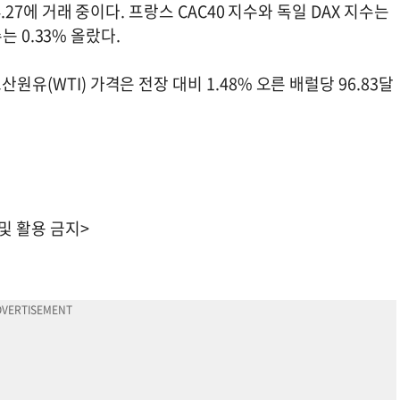
4.27에 거래 중이다. 프랑스 CAC40 지수와 독일 DAX 지수는
수는 0.33% 올랐다.
원유(WTI) 가격은 전장 대비 1.48% 오른 배럴당 96.83달
 및 활용 금지>