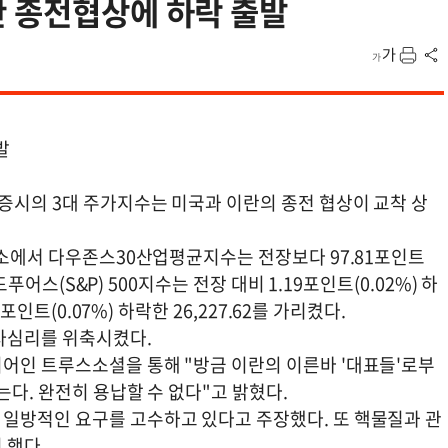
란 종전협상에 하락 출발
발
증시의 3대 주가지수는 미국과 이란의 종전 협상이 교착 상
래소에서 다우존스30산업평균지수는 전장보다 97.81포인트
드푸어스(S&P) 500지수는 전장 대비 1.19포인트(0.02%) 하
포인트(0.07%) 하락한 26,227.62를 가리켰다.
자심리를 위축시켰다.
어인 트루스소셜을 통해 "방금 이란의 이른바 '대표들'로부
는다. 완전히 용납할 수 없다"고 밝혔다.
일방적인 요구를 고수하고 있다고 주장했다. 또 핵물질과 관
 했다.