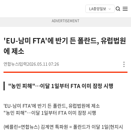
'EU-남미 FTA'에 반기 든 폴란드, 유럽법원
에 제소
연합뉴스
2026.05.11 07:26
"농민 피해"…이달 1일부터 FTA 이미 잠정 시행
'EU-남미 FTA'에 반기 든 폴란드, 유럽법원에 제소
"농민 피해"…이달 1일부터 FTA 이미 잠정 시행
(베를린=연합뉴스) 김계연 특파원 = 폴란드가 이달 1일(현지시