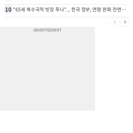
10
"65세 복수국적 빗장 푸나"... 한국 정부, 연령 완화 전면 추진