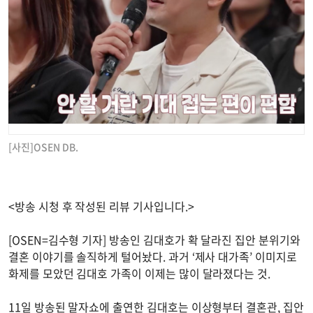
[사진]OSEN DB.
<방송 시청 후 작성된 리뷰 기사입니다.>
[OSEN=김수형 기자] 방송인 김대호가 확 달라진 집안 분위기와
결혼 이야기를 솔직하게 털어놨다. 과거 ‘제사 대가족’ 이미지로
화제를 모았던 김대호 가족이 이제는 많이 달라졌다는 것.
11일 방송된 말자쇼에 출연한 김대호는 이상형부터 결혼관, 집안