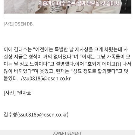
[사진]OSEN DB.
이에 김대호는 “예전에는 특별한 날 제사상을 크게 차렸는데 사
실상 지금은 형식이 거의 없어졌다”며 “이제는 그냥 가족들이 모
이는 날 정도 느낌이다”고 설명했다.이어 “호되게 데이고(?) 나서
많이 바뀌었다”며 웃었고, 현재는 “성묘 정도로 합의했다”고 덧
붙였다. /
ssu08185@osen.co.kr
[사진] ‘말자쇼'
김수형(
ssu08185@osen.co.kr
)