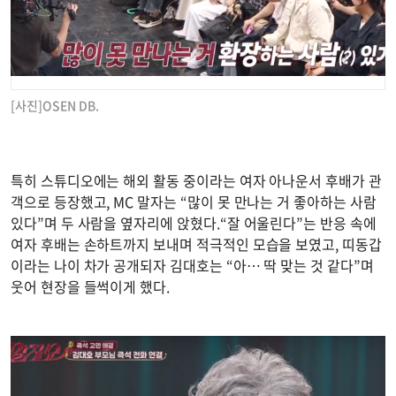
[사진]OSEN DB.
특히 스튜디오에는 해외 활동 중이라는 여자 아나운서 후배가 관
객으로 등장했고, MC 말자는 “많이 못 만나는 거 좋아하는 사람
있다”며 두 사람을 옆자리에 앉혔다.“잘 어울린다”는 반응 속에
여자 후배는 손하트까지 보내며 적극적인 모습을 보였고, 띠동갑
이라는 나이 차가 공개되자 김대호는 “아… 딱 맞는 것 같다”며
웃어 현장을 들썩이게 했다.