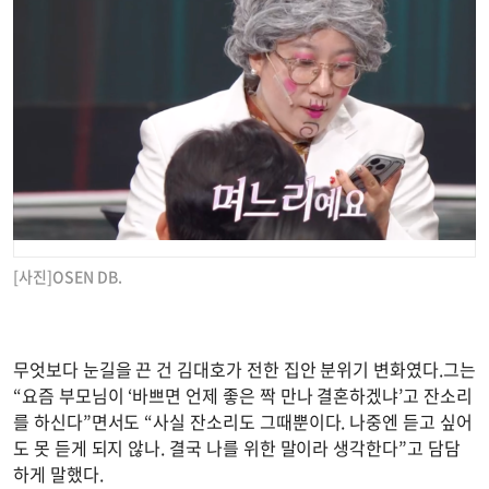
[사진]OSEN DB.
무엇보다 눈길을 끈 건 김대호가 전한 집안 분위기 변화였다.그는
“요즘 부모님이 ‘바쁘면 언제 좋은 짝 만나 결혼하겠냐’고 잔소리
를 하신다”면서도 “사실 잔소리도 그때뿐이다. 나중엔 듣고 싶어
도 못 듣게 되지 않나. 결국 나를 위한 말이라 생각한다”고 담담
하게 말했다.