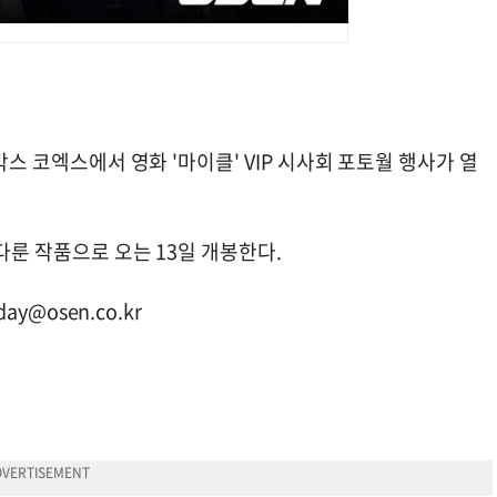
박스 코엑스에서 영화 '마이클' VIP 시사회 포토월 행사가 열
 다룬 작품으로 오는 13일 개봉한다.
day@osen.co.kr