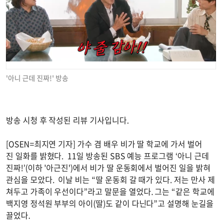
'아니 근데 진짜!' 방송
방송 시청 후 작성된 리뷰 기사입니다.
[OSEN=최지연 기자] 가수 겸 배우 비가 딸 학교에 가서 벌어
진 일화를 밝혔다. 11일 방송된 SBS 예능 프로그램 ‘아니 근데
진짜!’(이하 '아근진')에서 비가 딸 운동회에서 벌어진 일을 밝혀
관심을 모았다. 이날 비는 “딸 운동회 갈 때가 있다. 저는 만사 제
쳐두고 가족이 우선이다”라고 말문을 열었다. 그는 “같은 학교에
백지영 정석원 부부의 아이(딸)도 같이 다닌다”고 설명해 눈길을
끌었다.