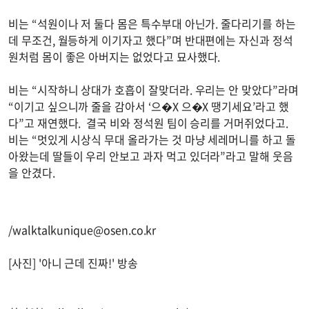
비는 “석원이나 저 둘다 몸은 특수부대 아닌가. 줄다리기를 하는
데 무조건, 월등하게 이기자고 했다”며 반대편에는 자신과 정석
원처럼 몸이 좋은 아버지는 없었다고 묘사했다.
비는 “시작하니 상대가 호흡이 잘맞더라. 우리는 안 맞았다”라며
“이기고 싶으니까 줄을 감아서 ‘으�X 으�X 땡기세요’라고 했
다”고 재연했다. 결국 비와 정석원 팀이 승리를 거머쥐었다고.
비는 “멋있게 시상식 무대 올라가는 것 마냥 세레머니를 하고 돌
아왔는데 딸들이 우리 안보고 과자 먹고 있더라”라고 말해 웃음
을 안겼다.
/
walktalkunique@osen.co.kr
[사진] '아니 근데 진짜!' 방송