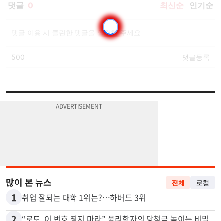
많이 본 뉴스
전체
로컬
1
취업 잘되는 대학 1위는?…하버드 3위
2
“로또, 이 번호 찍지 마라” 물리학자의 당첨금 높이는 비밀