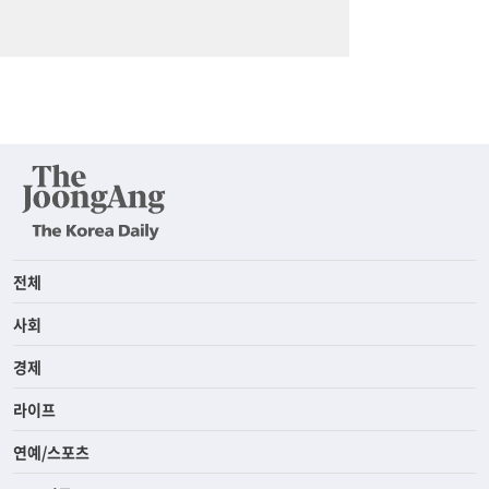
전체
사회
경제
라이프