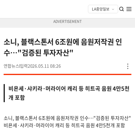
소니, 블랙스톤서 6조원에 음원저작권 인
수…"검증된 투자자산"
연합뉴스
2026.05.11 08:26
비욘세·샤키라·머라이어 캐리 등 히트곡 음원 4만5천
개 포함
소니, 블랙스톤서 6조원에 음원저작권 인수…"검증된 투자자산"
비욘세·샤키라·머라이어 캐리 등 히트곡 음원 4만5천개 포함