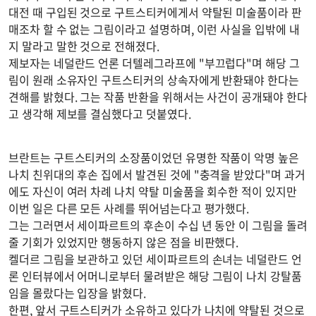
대전 때 구입된 것으로 구트스티커에게서 약탈된 미술품이라 판
매조차 할 수 없는 그림이라고 설명하며, 이런 사실을 입밖에 내
지 말라고 말한 것으로 전해졌다.
제보자는 네덜란드 언론 더텔레그라프에 "부끄럽다"며 해당 그
림이 원래 소유자인 구트스티커의 상속자에게 반환돼야 한다는
견해를 밝혔다. 그는 작품 반환을 위해서는 사건이 공개돼야 한다
고 생각해 제보를 결심했다고 덧붙였다.
브란트는 구트스티커의 소장품이었던 유명한 작품이 악명 높은
나치 친위대의 후손 집에서 발견된 것에 "충격을 받았다"며 과거
에도 자신이 여러 차례 나치 약탈 미술품을 회수한 적이 있지만
이번 일은 다른 모든 사례를 뛰어넘는다고 평가했다.
그는 그러면서 세이파르트의 후손이 수십 년 동안 이 그림을 돌려
줄 기회가 있었지만 행동하지 않은 점을 비판했다.
켈더르 그림을 보관하고 있던 세이파르트의 손녀는 네덜란드 언
론 인터뷰에서 어머니로부터 물려받은 해당 그림이 나치 강탈품
임을 몰랐다는 입장을 밝혔다.
한편, 앞서 구트스티커가 소유하고 있다가 나치에 약탈된 것으로