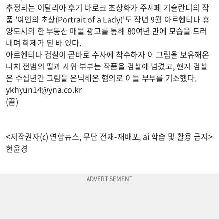
추정되는 이탈리아 후기 바로크 초상화가 주세페 기슬란디의 작
품 '여인의 초상(Portrait of a Lady)'도 작년 9월 아르헨티나 휴
양도시의 한 부동산 매물 광고를 통해 80여년 만에 모습을 드러
내며 화제가 된 바 있다.
아르헨티나 검찰이 곧바로 수사에 착수하자 이 그림을 보유해온
나치 전범의 딸과 사위 부부는 작품을 검찰에 넘겼고, 현지 검찰
은 수십년간 그림을 은닉해온 혐의로 이들 부부를 기소했다.
ykhyun14@yna.co.kr
(끝)
<저작권자(c) 연합뉴스, 무단 전재-재배포, ai 학습 및 활용 금지>
현윤경