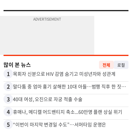
많이 본 뉴스
전체
로컬
1
목회자 신분으로 HIV 감염 숨기고 미성년자와 성관계
2
말다툼 중 엄마 흉기 살해한 10대 아들…범행 직후 한 짓 충격
3
40대 여성, 오진으로 자궁 적출 수술
4
휴매나, 메디캘 어드밴티지 축소...60만명 플랜 상실 위기