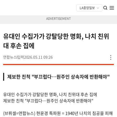
유대인 수집가가 강탈당한 명화, 나치 친위
대 후손 집에
연합뉴스
2026.05.11 09:26
제보한 친척 "부끄럽다…원주인 상속자에 반환해야"
유대인 수집가가 강탈당한 명화, 나치 친위대 후손 집에
제보한 친척 "부끄럽다…원주인 상속자에 반환해야"
(브뤼셀=연합뉴스) 현윤경 특파원 = 1940년 나치의 침공을 피해