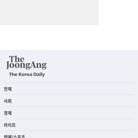
전체
사회
경제