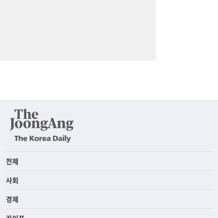
전체
사회
경제