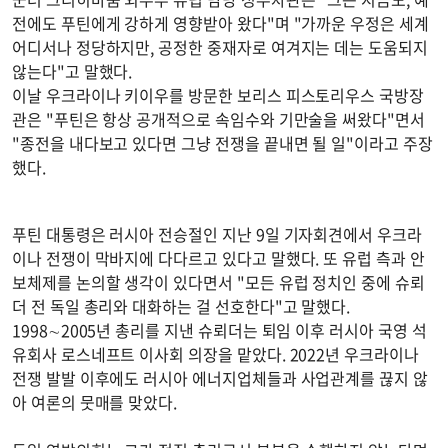
전에도 푸틴에게 강하게 영향받아 왔다"며 "가까운 우정은 세계
어디서나 정당하지만, 공정한 중재자로 여겨지는 데는 도움되지
않는다"고 말했다.
이날 우크라이나 키이우를 방문한 보리스 피스토리우스 국방장
관은 "푸틴은 항상 공개적으로 속임수와 기만술을 써왔다"면서
"종전을 내다보고 있다면 그냥 전쟁을 끝내면 될 일"이라고 주장
했다.
푸틴 대통령은 러시아 전승절인 지난 9일 기자회견에서 우크라
이나 전쟁이 막바지에 다다르고 있다고 말했다. 또 유럽 측과 안
보체제를 논의할 생각이 있다면서 "모든 유럽 정치인 중에 슈뢰
더 전 독일 총리와 대화하는 걸 선호한다"고 말했다.
1998∼2005년 총리를 지낸 슈뢰더는 퇴임 이후 러시아 국영 석
유회사 로스네프트 이사회 의장을 맡았다. 2022년 우크라이나
전쟁 발발 이후에도 러시아 에너지업체들과 사업관계를 끊지 않
아 여론의 뭇매를 맞았다.