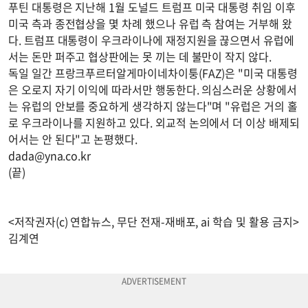
푸틴 대통령은 지난해 1월 도널드 트럼프 미국 대통령 취임 이후
미국 측과 종전협상을 몇 차례 했으나 유럽 측 참여는 거부해 왔
다. 트럼프 대통령이 우크라이나에 재정지원을 끊으면서 유럽에
서는 돈만 퍼주고 협상판에는 못 끼는 데 불만이 작지 않다.
독일 일간 프랑크푸르터알게마이네차이퉁(FAZ)은 "미국 대통령
은 오로지 자기 이익에 따라서만 행동한다. 의심스러운 상황에서
는 유럽의 안보를 중요하게 생각하지 않는다"며 "유럽은 거의 홀
로 우크라이나를 지원하고 있다. 외교적 논의에서 더 이상 배제되
어서는 안 된다"고 논평했다.
dada@yna.co.kr
(끝)
<저작권자(c) 연합뉴스, 무단 전재-재배포, ai 학습 및 활용 금지>
김계연