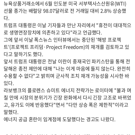
뉴욕상품거래소에서 6월 인도분 미국 서부텍사스산원유(WTI)
선물 종가는 배럴당 98.07달러로 전 거래일 대비 2.8% 상승했
다.
트럼프 대통령은 이날 기자들과 만난 자리에서 "휴전이 대대적으
로 생명연장장치에 의존하고 있다"라고 언급했다.
그에 앞서 이날 폭스뉴스 인터뷰에서는 중단된 '해방 프로젝
트'(프로젝트 프리덤·Project Freedom)의 재개를 검토하고 있
다고 말하기도 했다.
앞서 트럼프 대통령은 전날 이란이 중재국인 파키스탄을 통해 전
달해온 종전 제안에 대해 "나는 이게 마음에 들지 않는다. 완전히
수용할 수 없다"고 밝히며 군사적 조치 재개 가능성을 시사한 바
있다.
라보뱅크의 플로렌스 슈미트 에너지 전략가는 로이터에 "불과 며
칠 만에 시장의 분위기가 긴장 완화에서 다시 긴장 고조로 바뀌었
고, 유가도 이에 반응했다"면서 "다만 상승 폭은 제한적"이라고
말했다.
에너지 공급 혼란이 임계점에 도달했다는 경고도 나왔다.