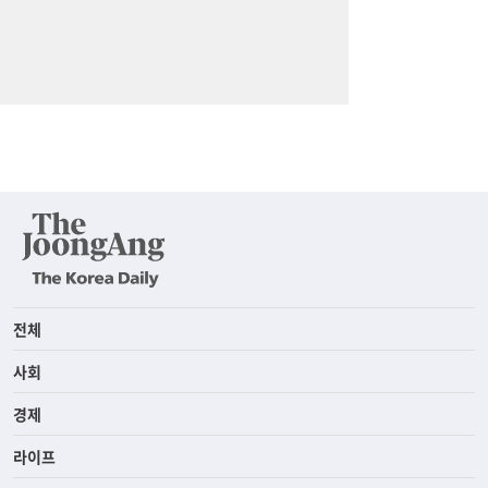
전체
사회
경제
라이프