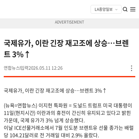
국제유가, 이란 긴장 재고조에 상승…브렌
트 3%↑
연합뉴스
2026.05.11 12:26
국제유가, 이란 긴장 재고조에 상승…브렌트 3%↑
(뉴욕=연합뉴스) 이지헌 특파원 = 도널드 트럼프 미국 대통령이
11일(현지시간) 이란과의 휴전이 간신히 유지되고 있다고 밝힌
가운데, 국제 유가가 3% 넘게 상승했다.
이날 ICE선물거래소에서 7월 인도분 브렌트유 선물 종가는 배럴
당 104.21달러로 전 거래일 대비 2.9% 올랐다.