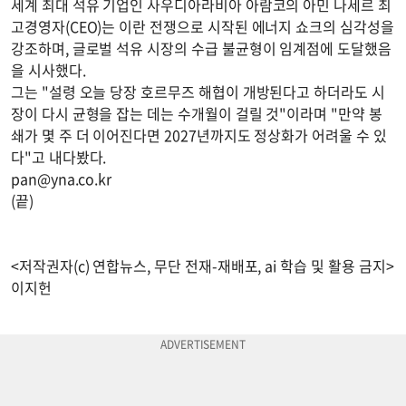
세계 최대 석유 기업인 사우디아라비아 아람코의 아민 나세르 최
고경영자(CEO)는 이란 전쟁으로 시작된 에너지 쇼크의 심각성을
강조하며, 글로벌 석유 시장의 수급 불균형이 임계점에 도달했음
을 시사했다.
그는 "설령 오늘 당장 호르무즈 해협이 개방된다고 하더라도 시
장이 다시 균형을 잡는 데는 수개월이 걸릴 것"이라며 "만약 봉
쇄가 몇 주 더 이어진다면 2027년까지도 정상화가 어려울 수 있
다"고 내다봤다.
pan@yna.co.kr
(끝)
<저작권자(c) 연합뉴스, 무단 전재-재배포, ai 학습 및 활용 금지>
이지헌