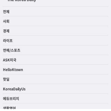
전체
사회
경제
라이프
연예/스포츠
ASK미국
HelloKtown
핫딜
KoreaDailyUs
에듀브리지