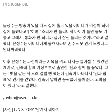
[사진]OSEN DB.
윤정수는 방송이 있을 때도 집에 홀로 있을 어머니가 걱정이 되어
집에 들렀다고 밝히며 “소리가 안 들리니까 나이가 들면 불도 켜
놓고 그래서. 통화가 안 되니까 집에 잠깐 들리는 것이다”라고 말
했다. 윤정수는 어머니에게 불효자라며 손주도 못 안겨 드렸다고
안타까워했다.
이후 윤정수는 파산이라는 지옥을 겪고 다시금 일어설 수 있었던
계기로, 김숙과 함께 가상부부로 출연한 ‘님과 함께’를 꼽았다. 그
는 “빚을 갚는 게 오래 걸릴 뻔 했는데 김숙이 나타나서 ‘님과 함
께’로 인기를 얻었다. 김숙이 말하면 꼼짝없이 들어준다. 고마움
이 있다”라고 말했다.
/
hylim@osen.co.kr
[사진] tvN STORY ‘남겨서 뭐하게’