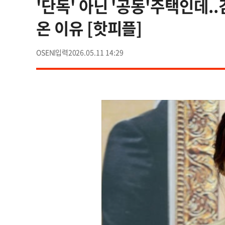
'단독' 아닌 '공동'주택인데.
온 이유 [핫피플]
OSEN
2026.05.11 14:29