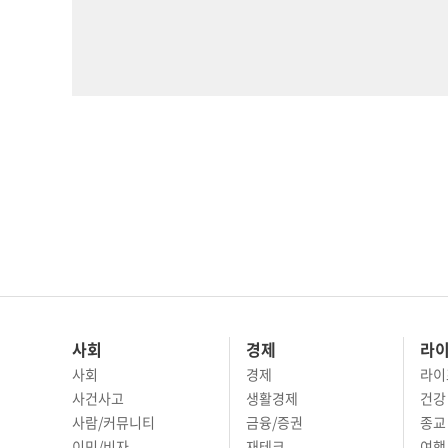
사회
경제
라
사회
경제
라이
사건사고
생활경제
건강