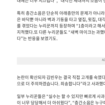
대에는 너무 시끄럽다”, “대각선 세대까지 소음이 
특히 층간소음은 단순히 아래층만의 문제가 아니라
은 바닥뿐 아니라 벽과 기둥을 타고 옆집, 윗집, 
를 겪었다는 누리꾼까지 등장하며 “1층이라고 해서
지적했다.또 다른 누리꾼들도 “새벽 마이크는 과했
다”는 반응을 보였기도.
논란이 확산되자 김빈우는 결국 직접 고개를 숙였다.
으로 더 주의하겠습니다. 죄송합니다”라고 사과했
일부 누리꾼들은 “실수는 할 수 있지만 빠르게 사과
이 너무 당당해서 더 아쉬웠다”, “층간소음은 누