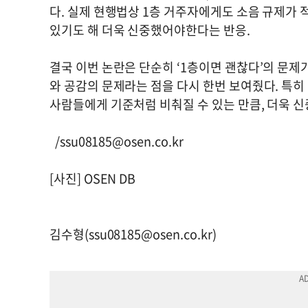
다. 실제 현행법상 1층 거주자에게도 소음 규제가 
있기도 해 더욱 신중했어야한다는 반응.
결국 이번 논란은 단순히 ‘1층이면 괜찮다’의 문제
와 공감의 문제라는 점을 다시 한번 보여줬다. 특
사람들에게 기준처럼 비춰질 수 있는 만큼, 더욱 
/
ssu08185@osen.co.kr
[사진] OSEN DB
김수형(
ssu08185@osen.co.kr
)