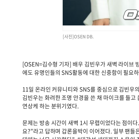
[사진]OSEN DB.
[OSEN=김수형 기자] 배우 김빈우가 새벽 라이브
에도 유명인들의 SNS활동에 대한 신중함이 필요하
11일 온라인 커뮤니티와 SNS를 중심으로 김빈우의
김빈우는 화려한 조명 안경을 쓴 채 마이크를 들고 
연상케 하는 분위기였다.
문제는 방송 시간이 새벽 1시 무렵이었다는 점이다.
요?”라고 답하며 갑론을박이 이어졌다. 일부 팬들은