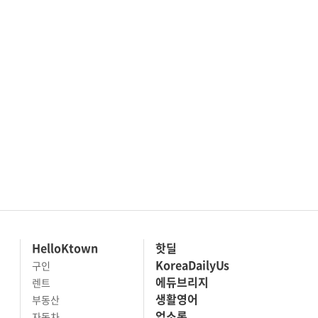
HelloKtown
핫딜
KoreaDailyUs
구인
에듀브리지
렌트