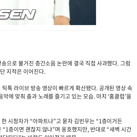
 방송으로 불거진 층간소음 논란에 결국 직접 사과했다. 그럼
단 지적은 이어진다.
 틱톡 라이브 방송 영상이 빠르게 확산됐다. 공개된 영상 속
음악에 맞춰 춤과 노래를 즐기고 있는 모습. 마치 ‘홈클럽’을
 한 시청자가 “아파트냐”고 묻자 김빈우는 “1층이거든
 “1층이면 괜찮지 않냐”며 옹호했지만, 반대로 “새벽 시간