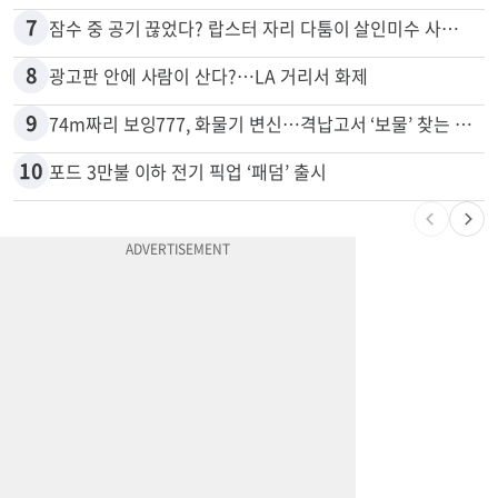
7
잠수 중 공기 끊었다? 랍스터 자리 다툼이 살인미수 사건으로
8
광고판 안에 사람이 산다?…LA 거리서 화제
9
74m짜리 보잉777, 화물기 변신…격납고서 ‘보물’ 찾는 인천공항
10
포드 3만불 이하 전기 픽업 ‘패덤’ 출시