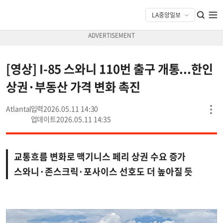
[영상] I-85 스와니 110번 출구 개통...한인
상권·부동산 가격 변화 촉진
Atlanta
2026.05.11 14:30
2026.05.11 14:35
교통흐름 변화로 맥기니스 페리 상권 수요 증가
스와니·존스크릭·포사이스 선호도 더 높아질 듯