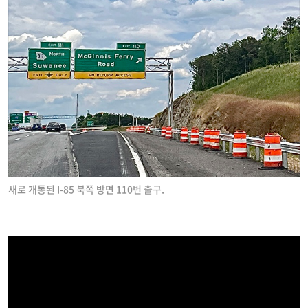
새로 개통된 I-85 북쪽 방면 110번 출구.