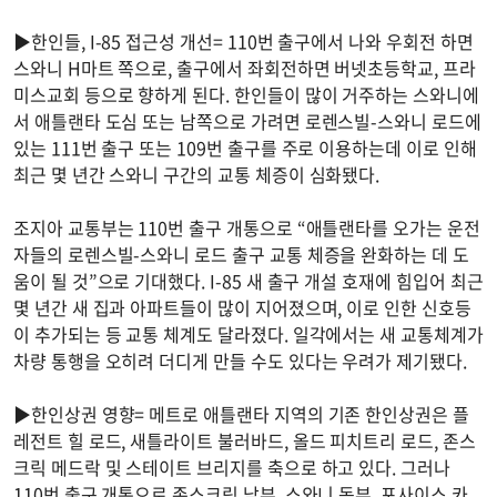
▶한인들, I-85 접근성 개선= 110번 출구에서 나와 우회전 하면
스와니 H마트 쪽으로, 출구에서 좌회전하면 버넷초등학교, 프라
미스교회 등으로 향하게 된다. 한인들이 많이 거주하는 스와니에
서 애틀랜타 도심 또는 남쪽으로 가려면 로렌스빌-스와니 로드에
있는 111번 출구 또는 109번 출구를 주로 이용하는데 이로 인해
최근 몇 년간 스와니 구간의 교통 체증이 심화됐다.
조지아 교통부는 110번 출구 개통으로 “애틀랜타를 오가는 운전
자들의 로렌스빌-스와니 로드 출구 교통 체증을 완화하는 데 도
움이 될 것”으로 기대했다. I-85 새 출구 개설 호재에 힘입어 최근
몇 년간 새 집과 아파트들이 많이 지어졌으며, 이로 인한 신호등
이 추가되는 등 교통 체계도 달라졌다. 일각에서는 새 교통체계가
차량 통행을 오히려 더디게 만들 수도 있다는 우려가 제기됐다.
▶한인상권 영향= 메트로 애틀랜타 지역의 기존 한인상권은 플
레전트 힐 로드, 새틀라이트 불러바드, 올드 피치트리 로드, 존스
크릭 메드락 및 스테이트 브리지를 축으로 하고 있다. 그러나
110번 출구 개통으로 존스크릭 남부, 스와니 동부, 포사이스 카