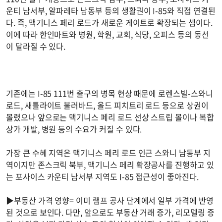
운티 남서부, 알파레타 남동부 등의 생활권이 I-85와 직접 연결된
다. 즉, 맥기니스 페리 로드가 새로운 게이트로 확장되는 셈이다.
이에 따라 한인마트와 병원, 학원, 교회, 식당, 오피스 등의 동선
이 달라질 수 있다.
기존에는 I-85 111번 출구의 병목 현상 때문에 로렌스빌-스와니
로드, 새틀라이트 불러바드, 올드 피치트리 로드 등으로 상권이
몰렸으나 앞으로는 맥기니스 페리 로드 선상 스트립 몰이나 복합
상가 개발, 병원 등의 수요가 커질 수 있다.
가장 큰 수혜 지역은 맥기니스 페리 로드 인근 스와니 남동부 지
역이지만 존스크릭 북부, 맥기니스 페리 확장공사를 진행하고 있
는 포사이스 카운티 남서부 지역도 I-85 접근성이 좋아진다.
▶부동산 가격 영향= 이미 램프 공사 단계에서 일부 가격에 반영
된 것으로 보인다. 다만, 앞으로도 부동산 거래 증가, 리모델링 증