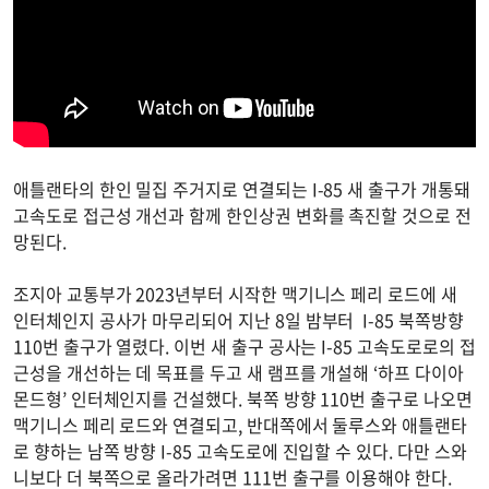
애틀랜타의 한인 밀집 주거지로 연결되는 I-85 새 출구가 개통돼
고속도로 접근성 개선과 함께 한인상권 변화를 촉진할 것으로 전
망된다.
조지아 교통부가 2023년부터 시작한 맥기니스 페리 로드에 새
인터체인지 공사가 마무리되어 지난 8일 밤부터 I-85 북쪽방향
110번 출구가 열렸다. 이번 새 출구 공사는 I-85 고속도로로의 접
근성을 개선하는 데 목표를 두고 새 램프를 개설해 ‘하프 다이아
몬드형’ 인터체인지를 건설했다. 북쪽 방향 110번 출구로 나오면
맥기니스 페리 로드와 연결되고, 반대쪽에서 둘루스와 애틀랜타
로 향하는 남쪽 방향 I-85 고속도로에 진입할 수 있다. 다만 스와
니보다 더 북쪽으로 올라가려면 111번 출구를 이용해야 한다.