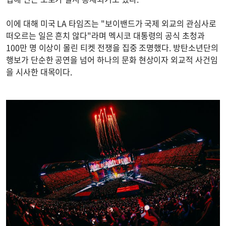
이에 대해 미국 LA 타임즈는 "보이밴드가 국제 외교의 관심사로
떠오르는 일은 흔치 않다"라며 멕시코 대통령의 공식 초청과
100만 명 이상이 몰린 티켓 전쟁을 집중 조명했다. 방탄소년단의
행보가 단순한 공연을 넘어 하나의 문화 현상이자 외교적 사건임
을 시사한 대목이다.