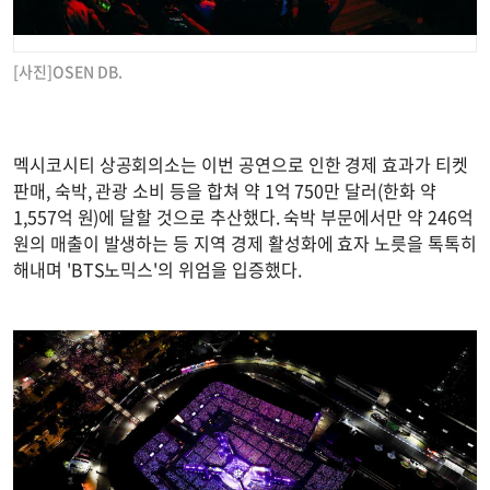
[사진]OSEN DB.
멕시코시티 상공회의소는 이번 공연으로 인한 경제 효과가 티켓
판매, 숙박, 관광 소비 등을 합쳐 약 1억 750만 달러(한화 약
1,557억 원)에 달할 것으로 추산했다. 숙박 부문에서만 약 246억
원의 매출이 발생하는 등 지역 경제 활성화에 효자 노릇을 톡톡히
해내며 'BTS노믹스'의 위엄을 입증했다.