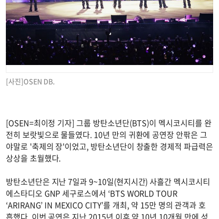
[사진]OSEN DB.
[OSEN=최이정 기자] 그룹 방탄소년단(BTS)이 멕시코시티를 완
전히 보랏빛으로 물들였다. 10년 만의 귀환에 공연장 안팎은 그
야말로 '축제의 장'이었고, 방탄소년단이 창출한 경제적 파급력은
상상을 초월했다.
방탄소년단은 지난 7일과 9~10일(현지시간) 사흘간 멕시코시티
에스타디오 GNP 세구로스에서 ‘BTS WORLD TOUR
‘ARIRANG’ IN MEXICO CITY’를 개최, 약 15만 명의 관객과 호
흡했다. 이번 공연은 지난 2015년 이후 약 10년 10개월 만에 성