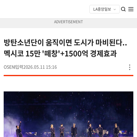
방탄소년단이 움직이면 도시가 마비된다..
멕시코 15만 '떼창'+1500억 경제효과
OSEN
2026.05.11 15:16