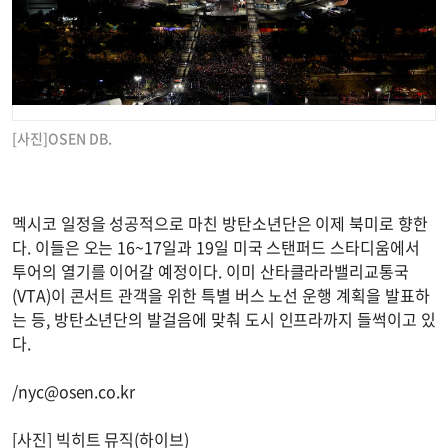
[사진]OSEN DB.
멕시코 일정을 성공적으로 마친 방탄소년단은 이제 북미로 향한
다. 이들은 오는 16~17일과 19일 미국 스탠퍼드 스타디움에서
투어의 열기를 이어갈 예정이다. 이미 산타클라라밸리교통국
(VTA)이 콘서트 관객을 위한 특별 버스 노선 운행 계획을 발표하
는 등, 방탄소년단의 발걸음에 맞춰 도시 인프라까지 들썩이고 있
다.
/
nyc@osen.co.kr
[사진] 빅히트 뮤직(하이브)