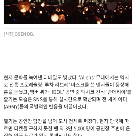
[사진]OSEN DB.
현지 문화를 녹여낸 디테일도 빛났다. 'Aliens' 무대에서는 멕시
코 전통 프로레슬링 '루차 리브레' 마스크를 쓴 댄서들이 등장해
흥을 돋웠고, 멤버 뷔가 'IDOL' 공연 중 멕시코 간식 '반데리야'를
즐기는 모습은 SNS를 통해 실시간으로 확산되며 전 세계 아미
(ARMY)들의 폭발적인 반응을 이끌어냈다.
열기는 공연장 담장을 넘어 도시 전체로 퍼졌다. 현지 당국에 따
르면 티켓을 구하지 못한 팬 약 3만 5,000명이 공연장 주변에 운
집해 인근 도로가 일시 통제되기도 했다.