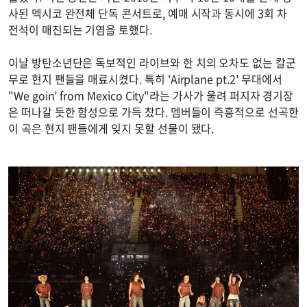
사된 멕시코 완전체 단독 콘서트로, 예매 시작과 동시에 3회 차
전석이 매진되는 기염을 토했다.
이날 방탄소년단은 독보적인 라이브와 한 치의 오차도 없는 칼군
무로 현지 팬들을 매료시켰다. 특히 'Airplane pt.2' 무대에서
"We goin’ from Mexico City"라는 가사가 울려 퍼지자 경기장
은 떠나갈 듯한 함성으로 가득 찼다. 멤버들이 즉흥적으로 선곡한
이 곡은 현지 팬들에게 잊지 못할 선물이 됐다.