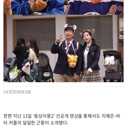
[사진]OSEN DB.
한편 지난 11일 '동상이몽2' 선공개 영상을 통해서도 지예은-바
타 커플의 달달한 근황이 소개됐다.