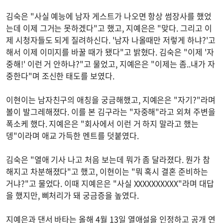
김숙은 "사실 예능에 남자 게스트가 나오면 항상 썸장사를 했었
는데 이제 그거는 못하겠다"고 했고, 지예은은 "맞다. 그리고 이
제 시청자들도 되게 질려하신다. '남자 나올때만 저렇게 하냐?'고
해서 이제 이미지를 바꿀 때가 됐다"고 밝혔다. 김숙은 "이제 '자
중해!' 이런 거 안하냐?"고 물었고, 지예은은 "이제는 좀..내가 자
중한다"며 조신한 태도를 보였다.
이현이는 남자친구의 애칭을 궁금해했고, 지예은은 "자기?"라며
볼이 발그레해졌다. 이를 본 김구라는 "자중해"라고 외쳐 주변을
폭소케 했다. 지예은은 "회사에서 이런 거 하지 말라고 했는
뎅"이라며 애교 가득한 멘트를 덧붙였다.
김숙은 "열애 기사 나고 처음 보는데 뭐가 좀 달라졌다. 뭔가 참
해지고 차분해졌다"고 했고, 이현이는 "뭐 혹시 결혼 준비하는
거냐?"고 물었다. 이때 지예은은 "사실 XXXXXXXXXX"라며 대답
을 했지만, 삐처리가 돼 궁금증을 높였다.
지예은과 댄서 바타는 올해 4월 13일 열애설을 인정하고 공개 연