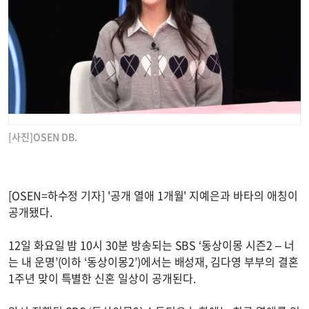
[사진]OSEN DB.
[OSEN=하수정 기자] '공개 열애 1개월' 지예은과 바타의 애칭이
공개됐다.
12일 화요일 밤 10시 30분 방송되는 SBS ‘동상이몽 시즌2 – 너
는 내 운명’(이하 ‘동상이몽2’)에서는 배성재, 김다영 부부의 결혼
1주년 맞이 특별한 신혼 일상이 공개된다.