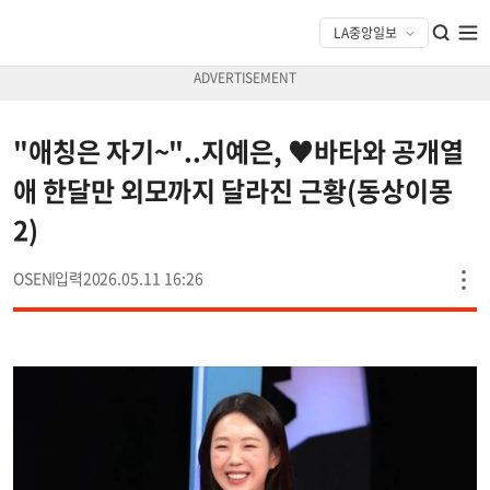
"애칭은 자기~"..지예은, ♥바타와 공개열
애 한달만 외모까지 달라진 근황(동상이몽
2)
OSEN
2026.05.11 16:26