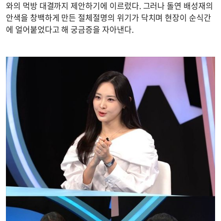
와의 먹방 대결까지 제안하기에 이르렀다. 그러나 돌연 배성재의
안색을 창백하게 만든 절체절명의 위기가 닥치며 현장이 순식간
에 얼어붙었다고 해 궁금증을 자아낸다.