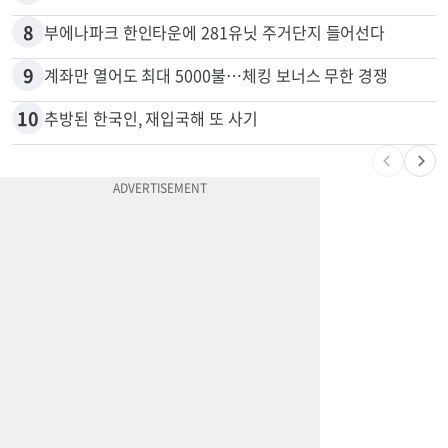
8
부에나파크 한인타운에 281유닛 주거단지 들어선다
9
계좌만 열어도 최대 5000불…체킹 보너스 무한 경쟁
10
추방된 한국인, 재입국해 또 사기