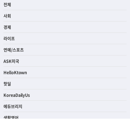
전체
사회
경제
라이프
연예/스포츠
ASK미국
HelloKtown
핫딜
KoreaDailyUs
에듀브리지