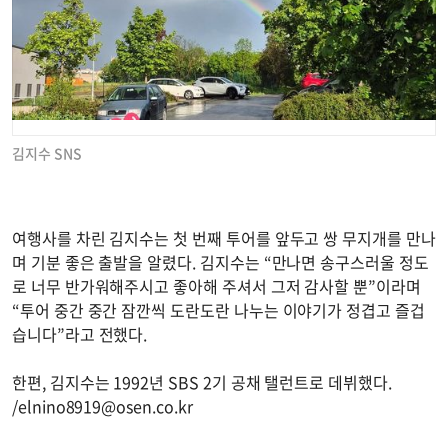
김지수 SNS
여행사를 차린 김지수는 첫 번째 투어를 앞두고 쌍 무지개를 만나
며 기분 좋은 출발을 알렸다. 김지수는 “만나면 송구스러울 정도
로 너무 반가워해주시고 좋아해 주셔서 그저 감사할 뿐”이라며
“투어 중간 중간 잠깐씩 도란도란 나누는 이야기가 정겹고 즐겁
습니다”라고 전했다.
한편, 김지수는 1992년 SBS 2기 공채 탤런트로 데뷔했다.
/
elnino8919@osen.co.kr