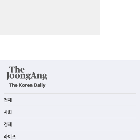
전체
사회
경제
라이프