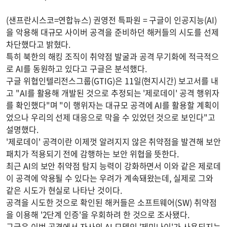
(샌프란시스코=연합뉴스) 권영전 특파원 = 구글이 인공지능(AI)
을 악용해 대규모 사이버 공격을 준비하던 해커들의 시도를 선제
차단했다고 밝혔다.
특히 북한의 해킹 조직이 취약점 발굴과 공격 무기화에 적극적으
로 AI를 동원하고 있다고 구글은 분석했다.
구글 위협인텔리전스그룹(GTIG)은 11일(현지시간) 보고서를 내
고 "AI를 활용해 개발된 것으로 추정되는 '제로데이' 공격 행위자
를 확인했다"며 "이 행위자는 대규모 공격에 AI를 활용할 계획이
었으나 우리의 선제 대응으로 막을 수 있었던 것으로 보인다"고
설명했다.
'제로데이' 공격이란 이제껏 알려지지 않은 취약점을 발견해 보안
패치가 적용되기 전에 감행하는 보안 위협을 뜻한다.
최근 AI의 보안 취약점 탐지 능력이 강화하면서 이와 같은 제로데
이 공격에 악용될 수 있다는 우려가 계속돼왔는데, 실제로 그와
같은 시도가 현실로 나타난 것이다.
공격을 시도한 것으로 확인된 해커들은 소프트웨어(SW) 취약점
을 이용해 '2단계 인증'을 우회하려 한 것으로 조사됐다.
구글은 이번 공격에서 자사의 AI 모델인 '제미나이'가 사용되지는