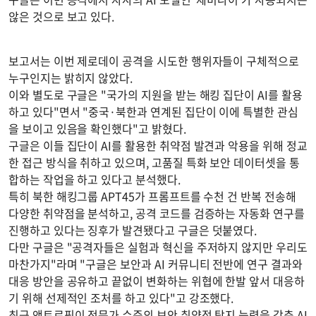
않은 것으로 보고 있다.
보고서는 이번 제로데이 공격을 시도한 행위자들이 구체적으로
누구인지는 밝히지 않았다.
이와 별도로 구글은 "국가의 지원을 받는 해킹 집단이 AI를 활용
하고 있다"면서 "중국·북한과 연계된 집단이 이에 특별한 관심
을 보이고 있음을 확인했다"고 밝혔다.
구글은 이들 집단이 AI를 활용한 취약점 발견과 악용을 위해 정교
한 접근 방식을 취하고 있으며, 고품질 특화 보안 데이터셋을 통
합하는 작업을 하고 있다고 분석했다.
특히 북한 해킹그룹 APT45가 프롬프트를 수천 건 반복 전송해
다양한 취약점을 분석하고, 공격 코드를 검증하는 자동화 연구를
진행하고 있다는 징후가 발견됐다고 구글은 덧붙였다.
다만 구글은 "공격자들은 실험과 혁신을 주저하지 않지만 우리도
마찬가지"라며 "구글은 보안과 AI 커뮤니티 전반에 연구 결과와
대응 방안을 공유하고 끝없이 변화하는 위협에 한발 앞서 대응하
기 위해 선제적인 조처를 하고 있다"고 강조했다.
최근 앤트로픽이 전문가 수준의 보안 취약점 탐지 능력을 갖춘 AI