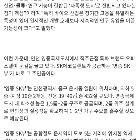
산업·물류·연구 기능이 결합된 ‘자족형 도시’로 전환되고 있다는
점이 핵심”이라며 “특히 바이오 산업은 장기간 고용을 유발하는
특성이 있어 일시적인 개발 호재보다 지속적인 인구 유입을 이끌
가능성이 크다”고 말했다.
이런 가운데, 인천 영종국제도시에서 직주근접 특화 브랜드 오피
스텔이 눈길을 끌고 있다. SK에코플랜트가 공급하는 ‘영종 SK
뷰’가 바로 그 주인공이다.
‘영종 SK뷰’는 인천광역시 중구 운서동 일원에 위치하며, 지하 5
층~지상 10층 2개동, 전용 39~49㎡ 총 432실 규모다. 영종국제
도시 내 희소성 높은 1.5룸~2룸 구조로 공급되며, 2룸 위주 설계
로 편의성과 실용성을 확보하여 1~2인 가구 수요를 흡수할 것으
로 예상된다.
‘영종 SK뷰’는 공항철도 운서역이 도보 5분 거리에 위치한 역세