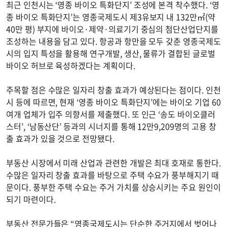
최근 인천시는 ‘영종 바이오 특화단지’ 조성에 본격 착수했다. ‘영
종 바이오 특화단지’는 영종국제도시 제3유보지 내 132만㎡(약
40만 평) 부지에 바이오·제약·의료기기 중심의 첨단산업단지를
조성하는 내용을 담고 있다. 항공과 항만을 모두 갖춘 영종국제도
시의 입지 특성을 활용해 연구개발, 생산, 물류가 결합된 글로벌
바이오 허브로 육성하겠다는 계획이다.
주목할 점은 수많은 일자리 창출 효과가 예상된다는 점이다. 인천
시 등에 따르면, 현재 ‘영종 바이오 특화단지’에는 바이오 기업 60
여개 업체가 입주 의향서를 제출했다. 또 인근 ‘송도 바이오클러
스터’, ‘남동산단’ 등과의 시너지를 통해 12만9,209명의 고용 창
출 효과가 있을 것으로 전망됐다.
부동산 시장에서 미래 산업과 관련한 개발은 최대 호재로 통한다.
수많은 일자리 창출 효과를 바탕으로 주택 수요가 풍부해지기 때
문이다. 풍부한 주택 수요는 주거 가치를 상승시키는 주요 원인이
되기 마련이다.
부동산 전문가들은 “영종국제도시는 단순한 주거지에서 벗어나