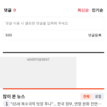
많이 본 뉴스
전체
로컬
1
"65세 복수국적 빗장 푸나"... 한국 정부, 연령 완화 전면 추진