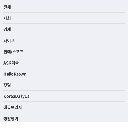
전체
사회
경제
라이프
연예/스포츠
ASK미국
HelloKtown
핫딜
KoreaDailyUs
에듀브리지
생활영어