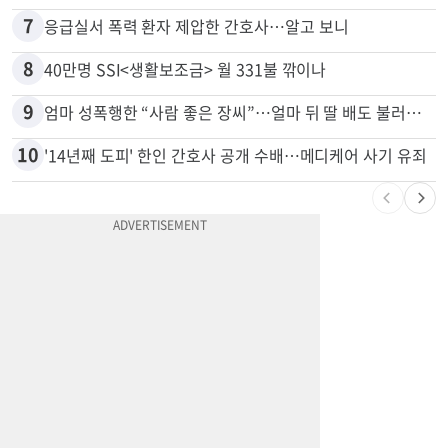
7
응급실서 폭력 환자 제압한 간호사…알고 보니
8
40만명 SSI<생활보조금> 월 331불 깎이나
9
엄마 성폭행한 “사람 좋은 장씨”…얼마 뒤 딸 배도 불러왔다
10
'14년째 도피' 한인 간호사 공개 수배…메디케어 사기 유죄