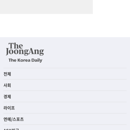
전체
사회
경제
라이프
연예/스포츠