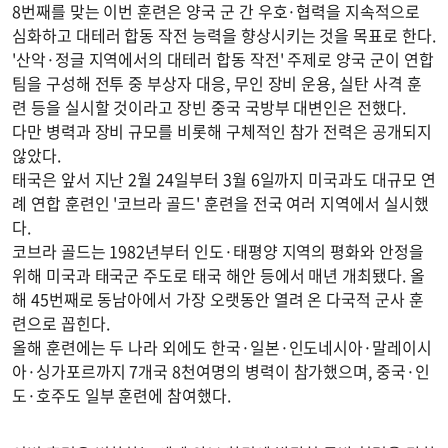
8번째를 맞는 이번 훈련은 양국 군 간 우호·협력을 지속적으로
심화하고 대테러 합동 작전 능력을 향상시키는 것을 목표로 한다.
'산악·정글 지역에서의 대테러 합동 작전' 주제로 양국 군이 연합
팀을 구성해 전투 중 부상자 대응, 무인 장비 운용, 실탄 사격 훈
련 등을 실시할 것이라고 장빈 중국 국방부 대변인은 전했다.
다만 병력과 장비 규모를 비롯해 구체적인 참가 전력은 공개되지
않았다.
태국은 앞서 지난 2월 24일부터 3월 6일까지 미국과도 대규모 연
례 연합 훈련인 '코브라 골드' 훈련을 전국 여러 지역에서 실시했
다.
코브라 골드는 1982년부터 인도·태평양 지역의 평화와 안정을
위해 미국과 태국군 주도로 태국 해안 등에서 매년 개최됐다. 올
해 45번째로 동남아에서 가장 오랫동안 열려 온 다국적 군사 훈
련으로 꼽힌다.
올해 훈련에는 두 나라 외에도 한국·일본·인도네시아·말레이시
아·싱가포르까지 7개국 8천여명의 병력이 참가했으며, 중국·인
도·호주도 일부 훈련에 참여했다.