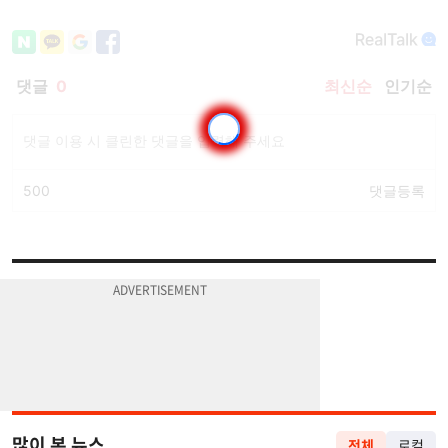
많이 본 뉴스
전체
로컬