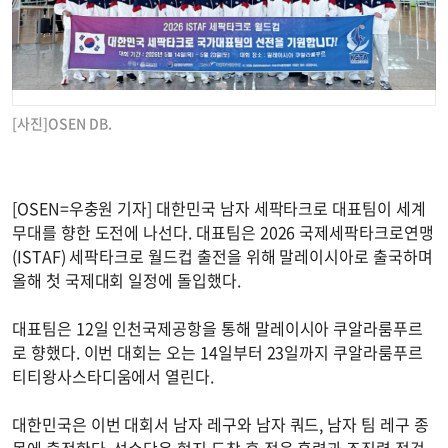
[사진]OSEN DB.
[OSEN=우충원 기자] 대한민국 남자 세팍타크로 대표팀이 세계
무대를 향한 도전에 나선다. 대표팀은 2026 국제세팍타크로연맹
(ISTAF) 세팍타크로 월드컵 출전을 위해 말레이시아로 출국하며
올해 첫 국제대회 일정에 돌입했다.
대표팀은 12일 인천국제공항을 통해 말레이시아 쿠알라룸푸르
로 향했다. 이번 대회는 오는 14일부터 23일까지 쿠알라룸푸르
티티왕사스타디움에서 열린다.
대한민국은 이번 대회서 남자 레구와 남자 쿼드, 남자 팀 레구 종
목에 출전한다. 선수단은 현지 도착 후 적응 훈련과 조직력 점검