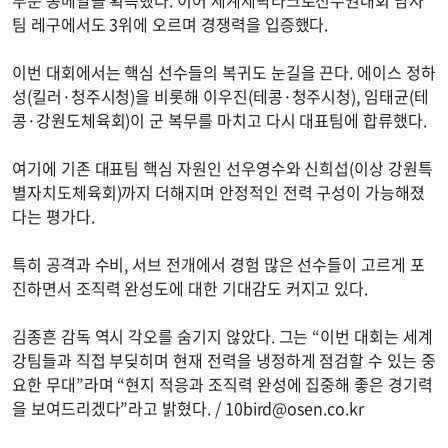
부문 동메달을 획득했다. 이어 세계세팍타크로선수권대회 남자
팀 레구에서도 3위에 오르며 경쟁력을 입증했다.
이번 대회에서는 핵심 선수들의 복귀도 눈길을 끈다. 에이스 정하
성(킬러·청주시청)을 비롯해 이우진(테콩·청주시청), 임태균(테
콩·강원도체육회)이 군 복무를 마치고 다시 대표팀에 합류했다.
여기에 기존 대표팀 핵심 자원인 선우영수와 신희섭(이상 강원특
별자치도체육회)까지 더해지며 안정적인 전력 구성이 가능해졌
다는 평가다.
특히 공격과 수비, 서브 전개에서 경험 많은 선수들이 고르게 포
진하면서 조직력 완성도에 대한 기대감도 커지고 있다.
김종흔 감독 역시 각오를 숨기지 않았다. 그는 “이번 대회는 세계
강팀들과 직접 부딪히며 현재 전력을 냉정하게 점검할 수 있는 중
요한 무대”라며 “현지 적응과 조직력 완성에 집중해 좋은 경기력
을 보여드리겠다”라고 밝혔다. /
10bird@osen.co.kr