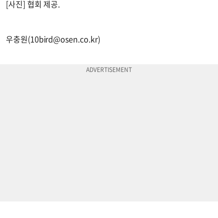
[사진] 협회 제공.
우충원(
10bird@osen.co.kr
)