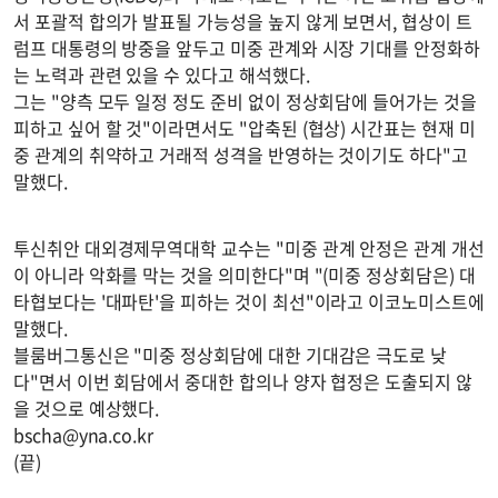
서 포괄적 합의가 발표될 가능성을 높지 않게 보면서, 협상이 트
럼프 대통령의 방중을 앞두고 미중 관계와 시장 기대를 안정화하
는 노력과 관련 있을 수 있다고 해석했다.
그는 "양측 모두 일정 정도 준비 없이 정상회담에 들어가는 것을
피하고 싶어 할 것"이라면서도 "압축된 (협상) 시간표는 현재 미
중 관계의 취약하고 거래적 성격을 반영하는 것이기도 하다"고
말했다.
투신취안 대외경제무역대학 교수는 "미중 관계 안정은 관계 개선
이 아니라 악화를 막는 것을 의미한다"며 "(미중 정상회담은) 대
타협보다는 '대파탄'을 피하는 것이 최선"이라고 이코노미스트에
말했다.
블룸버그통신은 "미중 정상회담에 대한 기대감은 극도로 낮
다"면서 이번 회담에서 중대한 합의나 양자 협정은 도출되지 않
을 것으로 예상했다.
bscha@yna.co.kr
(끝)