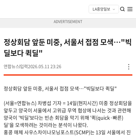
정상회담 앞둔 미중, 서울서 접점 모색…"빅
딜보다 퀵딜"
연합뉴스
2026.05.11 23:26
정상회담 앞둔 미중, 서울서 접점 모색…"빅딜보다 퀵딜"
(서울=연합뉴스) 차병섭 기자 = 14일(현지시간) 미중 정상회담을
앞두고 양국이 서울에서 고위급 무역 협상에 나서는 것과 관련해
양국이 '빅딜'보다는 빈손 회담을 막기 위해 '퀵(quick·빠른)
딜'을 모색하려는 것이라는 분석이 나왔다.
홍콩 매체 사우스차이나모닝포스트(SCMP)는 13일 서울에서 진