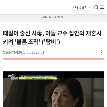
때밀이 출신 시母, 아들 교수 집안와 재혼시
키려 '불륜 조작' ('탐비')
OSEN
2026.05.11 23:51