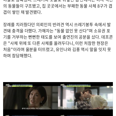
의 동물들이 구조됐고, 집 곳곳에서는 부패한 동물 사체 8구가 겹
겹이 쌓인 채 발견됐다.
장례를 치러줬다던 의뢰인의 반려견 역시 쓰레기봉투 속에서 발
견돼 충격을 더했다. 가해자는 "동물 없인 못 산다"며 소유권 포
기를 거부하는 뻔뻔한 태도를 보여 출연진의 공분을 샀다. 데프콘
은 "사체 위에 또 다른 사체를 올려두다니, 이런 처참한 현장은
처음"이라며 울분을 터뜨렸고, 유인나와 김풍 역시 말을 잇지 못
하며 참담해했다.