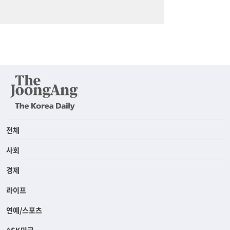
전체
사회
경제
라이프