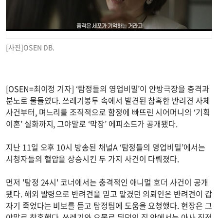
[사진]OSEN DB.
[OSEN=최이정 기자] ‘탐정들의 영업비밀’이 안방극장을 충격과
분노로 물들였다. 쓰레기봉투 속에서 발견된 참혹한 반려견 사체
사건부터, 며느리를 조직적으로 함정에 빠뜨린 시어머니의 ‘기획
이혼’ 실화까지, 그야말로 ‘막장’ 에피소드가 공개됐다.
지난 11일 오후 10시 방송된 채널A ‘탐정들의 영업비밀’에서는
시청자들의 혈압을 상승시킨 두 가지 사건이 다뤄졌다.
먼저 '탐정 24시' 코너에서는 충격적인 애니멀 호더 사건이 공개
됐다. 해외 발령으로 반려견을 믿고 맡겼던 의뢰인은 반려견이 갑
자기 죽었다는 비보를 듣고 탐정팀에 도움을 요청했다. 현장은 그
야말로 참혹했다. 쓰레기와 오물로 뒤덮인 집 안에서는 아사 직전