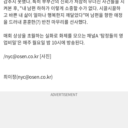
감추지 못했다. 특히 부부간의 신뢰가 처참히 무너진 사건들을 지
켜본 후, "내 남편 하하가 이렇게 소중할 수가 없다. 시끌시끌하
고 바쁜 내 삶이 얼마나 행복한지 깨달았다"며 남편을 향한 애정
을 드러내 훈훈한(?) 반전 마무리를 선사했다.
매회 상상을 초월하는 실화로 화제를 모으는 채널A ‘탐정들의 영
업비밀’은 매주 월요일 밤 10시에 방송된다.
/
nyc@osen.co.kr
[사진]
최이정(
nyc@osen.co.kr
)