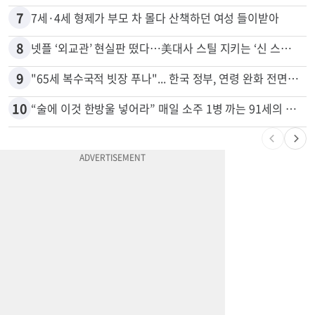
6
서류 하나만 빠져도 영주권·비자 거부…심사관 재량권 대폭 확대
7
7세·4세 형제가 부모 차 몰다 산책하던 여성 들이받아
8
넷플 ‘외교관’ 현실판 떴다…美대사 스틸 지키는 ‘신 스틸러’
9
"65세 복수국적 빗장 푸나"... 한국 정부, 연령 완화 전면 추진
10
“술에 이것 한방울 넣어라” 매일 소주 1병 까는 91세의 철칙