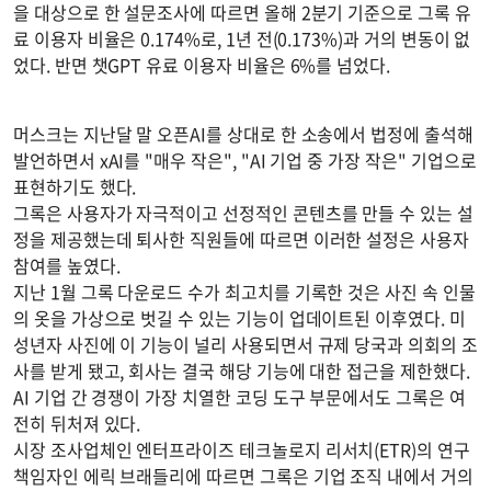
을 대상으로 한 설문조사에 따르면 올해 2분기 기준으로 그록 유
료 이용자 비율은 0.174%로, 1년 전(0.173%)과 거의 변동이 없
었다. 반면 챗GPT 유료 이용자 비율은 6%를 넘었다.
머스크는 지난달 말 오픈AI를 상대로 한 소송에서 법정에 출석해
발언하면서 xAI를 "매우 작은", "AI 기업 중 가장 작은" 기업으로
표현하기도 했다.
그록은 사용자가 자극적이고 선정적인 콘텐츠를 만들 수 있는 설
정을 제공했는데 퇴사한 직원들에 따르면 이러한 설정은 사용자
참여를 높였다.
지난 1월 그록 다운로드 수가 최고치를 기록한 것은 사진 속 인물
의 옷을 가상으로 벗길 수 있는 기능이 업데이트된 이후였다. 미
성년자 사진에 이 기능이 널리 사용되면서 규제 당국과 의회의 조
사를 받게 됐고, 회사는 결국 해당 기능에 대한 접근을 제한했다.
AI 기업 간 경쟁이 가장 치열한 코딩 도구 부문에서도 그록은 여
전히 뒤처져 있다.
시장 조사업체인 엔터프라이즈 테크놀로지 리서치(ETR)의 연구
책임자인 에릭 브래들리에 따르면 그록은 기업 조직 내에서 거의