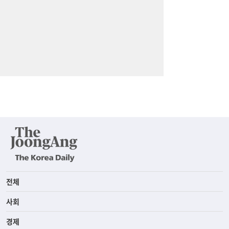
전체
사회
경제