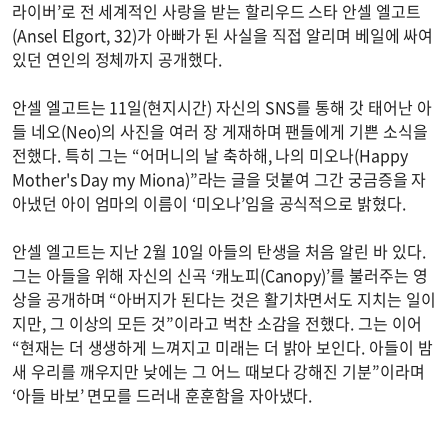
라이버’로 전 세계적인 사랑을 받는 할리우드 스타 안셀 엘고트
(Ansel Elgort, 32)가 아빠가 된 사실을 직접 알리며 베일에 싸여
있던 연인의 정체까지 공개했다.
안셀 엘고트는 11일(현지시간) 자신의 SNS를 통해 갓 태어난 아
들 네오(Neo)의 사진을 여러 장 게재하며 팬들에게 기쁜 소식을
전했다. 특히 그는 “어머니의 날 축하해, 나의 미오나(Happy
Mother's Day my Miona)”라는 글을 덧붙여 그간 궁금증을 자
아냈던 아이 엄마의 이름이 ‘미오나’임을 공식적으로 밝혔다.
안셀 엘고트는 지난 2월 10일 아들의 탄생을 처음 알린 바 있다.
그는 아들을 위해 자신의 신곡 ‘캐노피(Canopy)’를 불러주는 영
상을 공개하며 “아버지가 된다는 것은 활기차면서도 지치는 일이
지만, 그 이상의 모든 것”이라고 벅찬 소감을 전했다. 그는 이어
“현재는 더 생생하게 느껴지고 미래는 더 밝아 보인다. 아들이 밤
새 우리를 깨우지만 낮에는 그 어느 때보다 강해진 기분”이라며
‘아들 바보’ 면모를 드러내 훈훈함을 자아냈다.