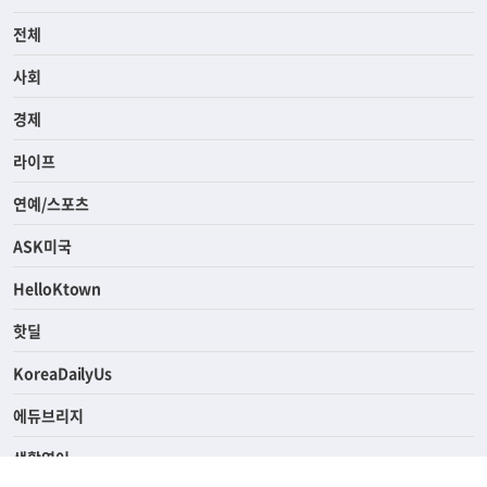
전체
사회
경제
라이프
연예/스포츠
ASK미국
HelloKtown
핫딜
KoreaDailyUs
에듀브리지