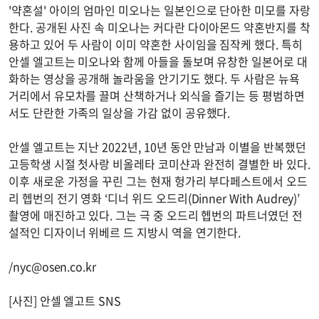
'약혼설' 아이의 엄마인 미오나는 일본인으로 단아한 미모를 자랑
한다. 공개된 사진 속 미오나는 커다란 다이아몬드 약혼반지를 착
용하고 있어 두 사람이 이미 약혼한 사이임을 짐작케 했다. 특히
안셀 엘고트는 미오나와 함께 아들을 돌보며 유창한 일본어로 대
화하는 영상을 공개해 놀라움을 안기기도 했다. 두 사람은 뉴욕
거리에서 유모차를 끌며 산책하거나 외식을 즐기는 등 평범하면
서도 단란한 가족의 일상을 가감 없이 공유했다.
안셀 엘고트는 지난 2022년, 10년 동안 만남과 이별을 반복했던
고등학생 시절 첫사랑 비올레타 코미샨과 완전히 결별한 바 있다.
이후 새로운 가정을 꾸린 그는 현재 헝가리 부다페스트에서 오드
리 헵번의 전기 영화 ‘디너 위드 오드리(Dinner With Audrey)’
촬영에 매진하고 있다. 그는 극 중 오드리 헵번의 파트너였던 전
설적인 디자이너 위베르 드 지방시 역을 연기한다.
/
nyc@osen.co.kr
[사진] 안셀 엘고트 SNS