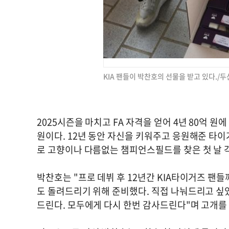
KIA 팬들이 박찬호의 선물을 받고 있다./
2025시즌을 마치고 FA 자격을 얻어 4년 80억 
원이다. 12년 동안 자신을 키워주고 응원해준 타이
로 고향이나 다름없는 챔피언스필드를 찾은 첫 날 
박찬호는 "프로 데뷔 후 12년간 KIA타이거즈 팬
도 돌려드리기 위해 준비했다. 직접 나눠드리고 싶었
드린다. 모두에게 다시 한번 감사드린다"며 고개를