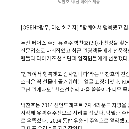
박찬호./두산 베어스 제공
[OSEN=광주, 이선호 기자] "함께여서 행복했고 
두산 베어스 주전 유격수 박찬호(29)가 친정을 찾
전문업소로 자리잡았고 최근 관광객들에게 선풍적인 
팬들과 타이거즈 선수단과 임직원들에게 선물했다
'함께여서 행복했고 감사합니다'라는 박찬호의 진심
스러운 떡 선물에 즐거워하는 얼굴 표정이었다. KI
구단 관계자도 "찬호선수의 마음 씀씀이가 너무 좋
박찬호는 2014 신인드래프트 2차 4라운드 지명을 
시작해 유격수 주전으로 자리를 잡았다. 탁월한 수
로 우뚝섰다. 2024 통합 우승의 주역으로 활약했고
그 대표 유격수로 자리잡았다.