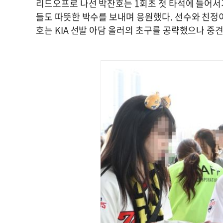
리드오프로 나선 박찬호는 1회초 첫 타석에 들어서
들도 따뜻한 박수를 보내며 응원했다. 선수와 친정이
호는 KIA 선발 아담 올러의 초구를 공략했으나 중