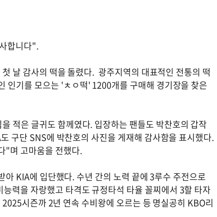
감사합니다".
은 첫 날 감사의 떡을 돌렸다. 광주지역의 대표적인 전통의 떡
인기를 모으는 'ㅊㅇ떡' 1200개를 구매해 경기장을 찾은
.
을 적은 글귀도 함께였다. 입장하는 팬들도 박찬호의 갑작
A도 구단 SNS에 박찬호의 사진을 게재해 감사함을 표시했다.
다"며 고마움을 전했다.
받아 KIA에 입단했다. 수년 간의 노력 끝에 3루수 주전으로
비능력을 자랑했고 타격도 규정타석 타율 꼴찌에서 3할 타자
 2025시즌까 2년 연속 수비왕에 오르는 등 명실공히 KBO리