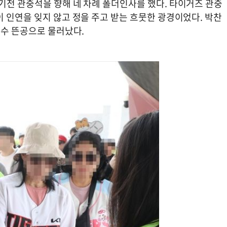
기전 관중석을 향해 네 차례 폴더인사를 했다. 타이거즈 관중
 인연을 잊지 않고 정을 주고 받는 흐뭇한 광경이었다. 박찬
견수 뜬공으로 물러났다.