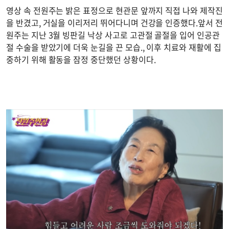
영상 속 전원주는 밝은 표정으로 현관문 앞까지 직접 나와 제작진
을 반겼고, 거실을 이리저리 뛰어다니며 건강을 인증했다.앞서 전
원주는 지난 3월 빙판길 낙상 사고로 고관절 골절을 입어 인공관
절 수술을 받았기에 더욱 눈길을 끈 모습., 이후 치료와 재활에 집
중하기 위해 활동을 잠정 중단했던 상황이다.