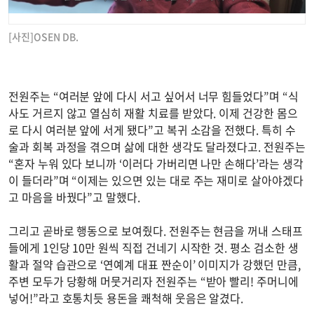
[사진]OSEN DB.
전원주는 “여러분 앞에 다시 서고 싶어서 너무 힘들었다”며 “식
사도 거르지 않고 열심히 재활 치료를 받았다. 이제 건강한 몸으
로 다시 여러분 앞에 서게 됐다”고 복귀 소감을 전했다. 특히 수
술과 회복 과정을 겪으며 삶에 대한 생각도 달라졌다고. 전원주는
“혼자 누워 있다 보니까 ‘이러다 가버리면 나만 손해다’라는 생각
이 들더라”며 “이제는 있으면 있는 대로 주는 재미로 살아야겠다
고 마음을 바꿨다”고 말했다.
그리고 곧바로 행동으로 보여줬다. 전원주는 현금을 꺼내 스태프
들에게 1인당 10만 원씩 직접 건네기 시작한 것. 평소 검소한 생
활과 절약 습관으로 ‘연예계 대표 짠순이’ 이미지가 강했던 만큼,
주변 모두가 당황해 머뭇거리자 전원주는 “받아 빨리! 주머니에
넣어!”라고 호통치듯 용돈을 쾌척해 웃음은 알겼다.