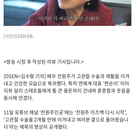
[사진]OSEN DB.
<방송 시청 후 작성된 리뷰 기사입니다.>
[OSEN=김수형 기자] 배우 전원주가 고관절 수술과 재활을 이겨
내고 건강한 모습으로 복귀했다. 특히 연예계 대표 ‘짠순이’ 이미
지와 달리 스태프들에게 통 큰 용돈까지 건네며 훈훈함과 웃음을
동시에 안겼다.
11일 유튜브 채널 ‘전원주인공’에는 ‘전원주 이즈백 다시 시작’,
‘고관절 수술을 2개월 만에 이겨내고 여러분 곁으로 돌아왔습니
다’라는 제목의 영상이 공개됐다.