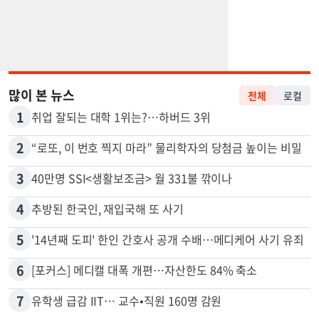
많이 본 뉴스
전체
로컬
1
취업 잘되는 대학 1위는?…하버드 3위
2
“로또, 이 번호 찍지 마라” 물리학자의 당첨금 높이는 비밀
3
40만명 SSI<생활보조금> 월 331불 깎이나
4
추방된 한국인, 재입국해 또 사기
5
'14년째 도피' 한인 간호사 공개 수배…메디케어 사기 유죄
6
[포커스] 메디캘 대폭 개편…자산한도 84% 축소