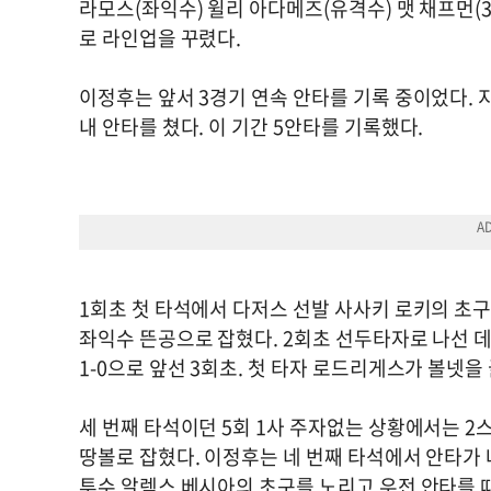
라모스(좌익수) 윌리 아다메즈(유격수) 맷 채프먼(
로 라인업을 꾸렸다.
이정후는 앞서 3경기 연속 안타를 기록 중이었다. 
내 안타를 쳤다. 이 기간 5안타를 기록했다.
1회초 첫 타석에서 다저스 선발 사사키 로키의 초구,
좌익수 뜬공으로 잡혔다. 2회초 선두타자로 나선 
1-0으로 앞선 3회초. 첫 타자 로드리게스가 볼넷
세 번째 타석이던 5회 1사 주자없는 상황에서는 
땅볼로 잡혔다. 이정후는 네 번째 타석에서 안타가 
투수 알렉스 베시아의 초구를 노리고 우전 안타를 