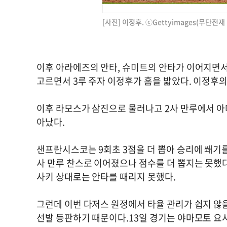
[사진] 이정후. ⓒGettyimages(무단전재
이후 아라에즈의 안타, 슈미트의 안타가 이어지면서
고르면서 3루 주자 이정후가 홈을 밟았다. 이정후의
이후 라모스가 삼진으로 물러나고 2사 만루에서 아
아났다.
샌프란시스코는 9회초 3점을 더 뽑아 승리에 쐐기를
사 만루 찬스로 이어졌으나 점수를 더 뽑지는 못했
사키 상대로는 안타를 때리지 못했다.
그런데 이번 다저스 원정에서 타율 관리가 쉽지 않
선발 등판하기 때문이다.13일 경기는 야마모토 요