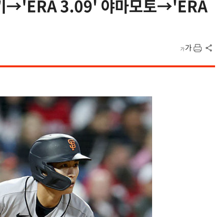
키→'ERA 3.09' 야마모토→'ERA