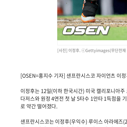
[사진] 이정후. ⓒGettyimages(무단전재
[OSEN=홍지수 기자] 샌프란시스코 자이언츠 이정
이정후는 12일(이하 한국시간) 미국 캘리포니아주 
다저스와 원정 4연전 첫 날 5타수 1안타 1득점을 
로 약간 떨어졌다.
샌프란시스코는 이정후(우익수) 루이스 아라에즈(2