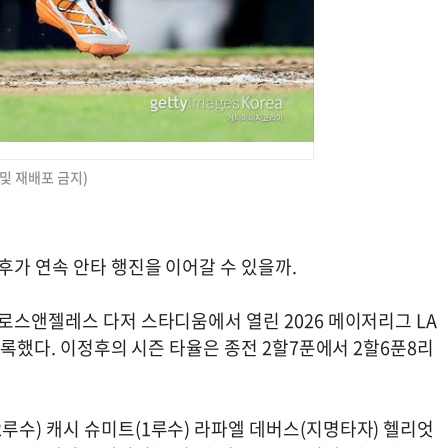
 및 재배포 금지)
후가 연속 안타 행진을 이어갈 수 있을까.
로스앤젤레스 다저 스타디움에서 열린 2026 메이저리그 LA
기록했다. 이정후의 시즌 타율은 종전 2할7푼에서 2할6푼8리
루수) 캐시 슈미트(1루수) 라파엘 데버스(지명타자) 헬리엇