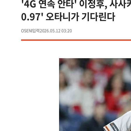
'4G 연속 안타' 이정후, 사사
0.97' 오타니가 기다린다
OSEN
2026.05.12 03:20