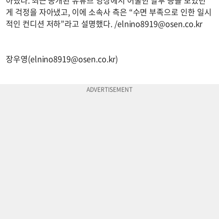
아냈다. 최근 공개된 유튜브 영상에서 어눌한 말투 등을 보였던
게 걱정을 자아냈고, 이에 소속사 측은 “수면 부족으로 인한 일시
적인 컨디션 저하”라고 설명했다. /
elnino8919@osen.co.kr
장우영(
elnino8919@osen.co.kr
)