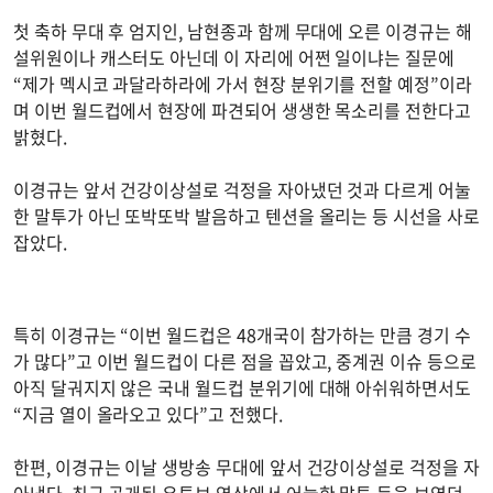
첫 축하 무대 후 엄지인, 남현종과 함께 무대에 오른 이경규는 해
설위원이나 캐스터도 아닌데 이 자리에 어쩐 일이냐는 질문에
“제가 멕시코 과달라하라에 가서 현장 분위기를 전할 예정”이라
며 이번 월드컵에서 현장에 파견되어 생생한 목소리를 전한다고
밝혔다.
이경규는 앞서 건강이상설로 걱정을 자아냈던 것과 다르게 어눌
한 말투가 아닌 또박또박 발음하고 텐션을 올리는 등 시선을 사로
잡았다.
특히 이경규는 “이번 월드컵은 48개국이 참가하는 만큼 경기 수
가 많다”고 이번 월드컵이 다른 점을 꼽았고, 중계권 이슈 등으로
아직 달궈지지 않은 국내 월드컵 분위기에 대해 아쉬워하면서도
“지금 열이 올라오고 있다”고 전했다.
한편, 이경규는 이날 생방송 무대에 앞서 건강이상설로 걱정을 자