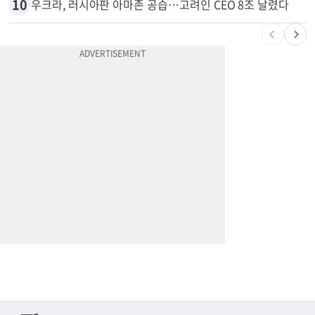
10
우크라, 러시아판 아마존 공습…고려인 CEO 8조 날렸다