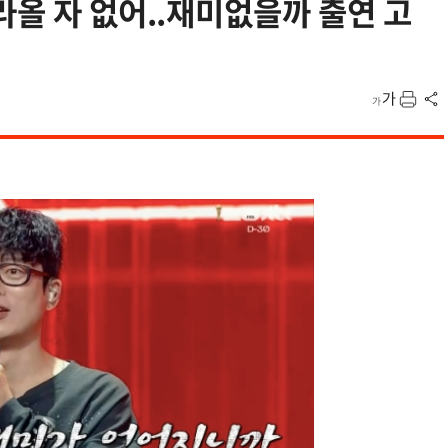
라올 자 없어..재미없을까 출연 고