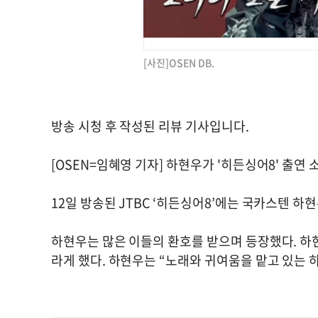
[사진]OSEN DB.
방송 시청 후 작성된 리뷰 기사입니다.
[OSEN=임혜영 기자] 하현우가 '히든싱어8' 출연 
12일 방송된 JTBC ‘히든싱어8’에는 국카스텐 하
하현우는 많은 이들의 환호를 받으며 등장했다. 하
라게 했다. 하현우는 “노래와 귀여움을 맡고 있는 