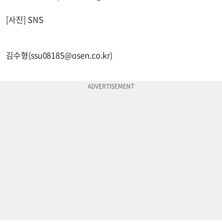
[사진] SNS
김수형(
ssu08185@osen.co.kr
)