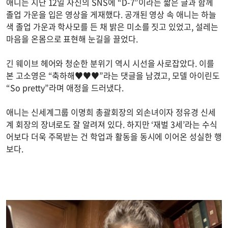
애니는 지난 12일 자신의 SNS에 “D-7”이라는 짧은 글과 함께
졸업 가운을 입은 영상을 게재했다. 공개된 영상 속 애니는 하늘
색 졸업 가운과 학사모를 든 채 밝은 미소를 짓고 있었고, 설레는
마음을 온몸으로 표현해 눈길을 끌었다.
긴 웨이브 헤어와 청순한 분위기 역시 시선을 사로잡았다. 이를
본 고소영은 “축하해♥♥♥”라는 댓글을 남겼고, 모델 아이린도
“So pretty”라며 애정을 드러냈다.
애니는 신세계그룹 이명희 총괄회장의 외손녀이자 정유경 신세
계 회장의 장녀로도 잘 알려져 있다. 하지만 ‘재벌 3세’라는 수식
어보다 더욱 주목받는 건 학업과 활동을 동시에 이어온 성실한 행
보다.