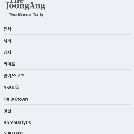
전체
사회
경제
라이프
연예/스포츠
ASK미국
HelloKtown
핫딜
KoreaDailyUs
에듀브리지