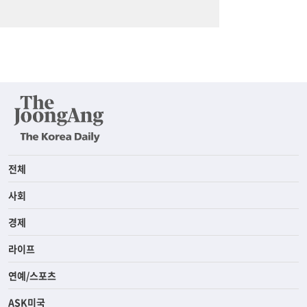
전체
사회
경제
라이프