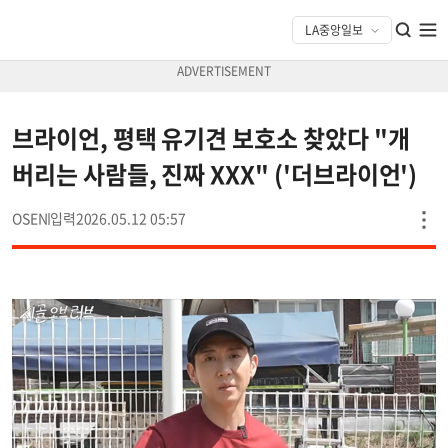
브라이언, 평택 유기견 보호소 찾았다 "개
버리는 사람들, 진짜 XXX" ('더브라이언')
OSEN
2026.05.12 05:57