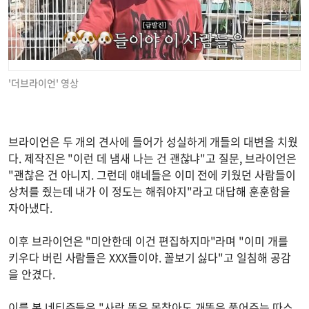
'더브라이언' 영상
브라이언은 두 개의 견사에 들어가 성실하게 개들의 대변을 치웠
다. 제작진은 "이런 데 냄새 나는 건 괜찮냐"고 질문, 브라이언은
"괜찮은 건 아니지. 그런데 얘네들은 이미 전에 키웠던 사람들이
상처를 줬는데 내가 이 정도는 해줘야지"라고 대답해 훈훈함을
자아냈다.
이후 브라이언은 "미안한데 이건 편집하지마"라며 "이미 개를
키우다 버린 사람들은 XXX들이야. 꼴보기 싫다"고 일침해 공감
을 안겼다.
이를 본 네티즌들은 "사람 똥은 못참아도 개똥은 품어주는 따스