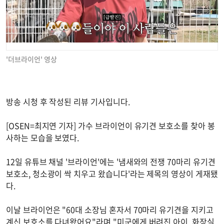
'더브라이언' 영상
방송 시청 후 작성된 리뷰 기사입니다.
[OSEN=최지연 기자] 가수 브라이언이 유기견 보호소를 찾아 봉
사하는 모습을 보였다.
12일 유튜브 채널 '브라이언'에는 '냄새와의 전쟁 70마리 유기견
보호소, 청소광이 싹 치우고 왔습니다'라는 제목의 영상이 게재됐
다.
이날 브라이언은 "60대 소장님 혼자서 70마리 유기견을 지키고
계신 보호소를 다녀왔어요"라며 "미군에게 버려진 아이, 화장실