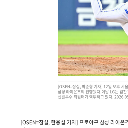
[OSEN=잠실, 박준형 기자] 12일 오후 서
삼성 라이온즈의 진행됐다.이날 LG는 임찬
선발투수 최원태가 역투하고 있다. 2026.05.
[OSEN=잠실, 한용섭 기자] 프로야구 삼성 라이