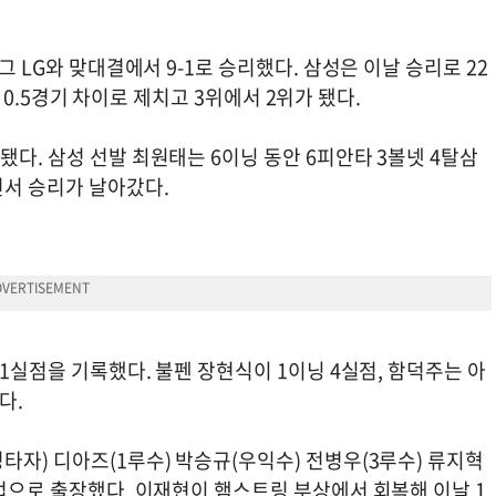
그 LG와 맞대결에서 9-1로 승리했다. 삼성은 이날 승리로 22
G를 0.5경기 차이로 제치고 3위에서 2위가 됐다.
됐다. 삼성 선발 최원태는 6이닝 동안 6피안타 3볼넷 4탈삼
면서 승리가 날아갔다.
 1실점을 기록했다. 불펜 장현식이 1이닝 4실점, 함덕주는 아
다.
타자) 디아즈(1루수) 박승규(우익수) 전병우(3루수) 류지혁
인업으로 출장했다. 이재현이 햄스트링 부상에서 회복해 이날 1