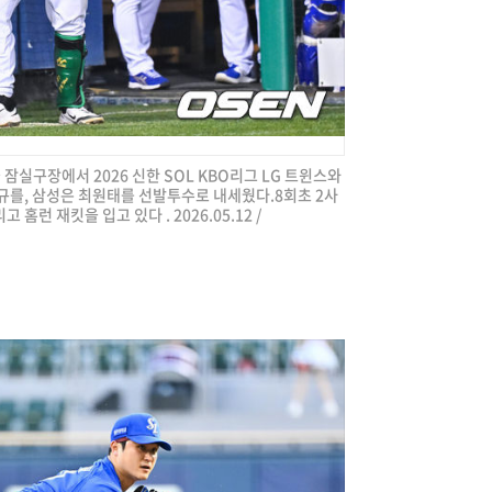
울 잠실구장에서 2026 신한 SOL KBO리그 LG 트윈스와
규를, 삼성은 최원태를 선발투수로 내세웠다.8회초 2사
홈런 재킷을 입고 있다 . 2026.05.12 /