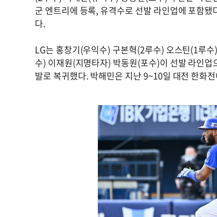
군 엔트리에 등록, 유격수로 선발 라인업에 포함됐
다.
LG는 홍창기(우익수) 구본혁(2루수) 오스틴(1루수
수) 이재원(지명타자) 박동원(포수)이 선발 라인
발로 복귀했다. 박해민은 지난 9~10일 대전 한화