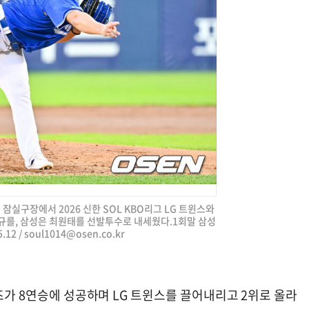
울 잠실구장에서 2026 신한 SOL KBO리그 LG 트윈스와
규를, 삼성은 최원태를 선발투수로 내세웠다.1회말 삼성
12 /
soul1014@osen.co.kr
온즈가 8연승에 성공하며 LG 트윈스를 끌어내리고 2위로 올라