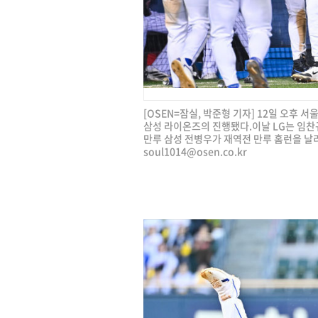
[OSEN=잠실, 박준형 기자] 12일 오후 서
삼성 라이온즈의 진행됐다.이날 LG는 임찬
만루 삼성 전병우가 재역전 만루 홈런을 날리고 
soul1014@osen.co.kr