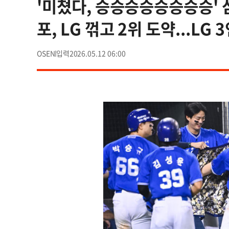
'미쳤다, 승승승승승승승승' 삼
포, LG 꺾고 2위 도약...LG 
OSEN
2026.05.12 06:00