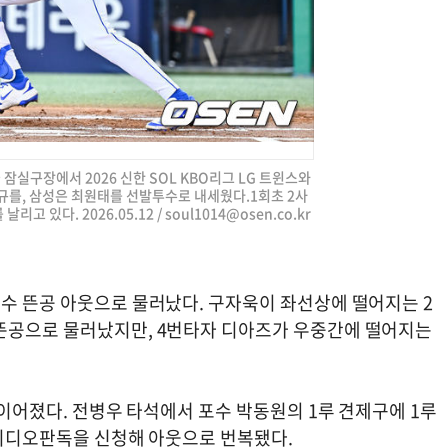
울 잠실구장에서 2026 신한 SOL KBO리그 LG 트윈스와
규를, 삼성은 최원태를 선발투수로 내세웠다.1회초 2사
리고 있다. 2026.05.12 /
soul1014@osen.co.kr
익수 뜬공 아웃으로 물러났다. 구자욱이 좌선상에 떨어지는 2
 뜬공으로 물러났지만, 4번타자 디아즈가 우중간에 떨어지는
 이어졌다. 전병우 타석에서 포수 박동원의 1루 견제구에 1루
가 비디오판독을 신청해 아웃으로 번복됐다.