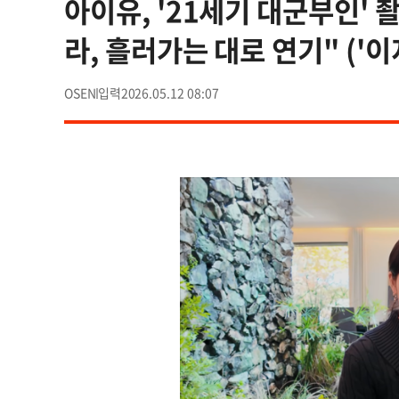
아이유, '21세기 대군부인' 촬
라, 흘러가는 대로 연기" ('이
OSEN
2026.05.12 08:07