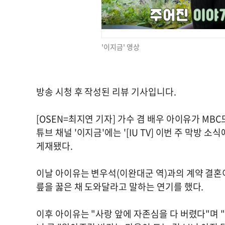
'이지금' 영상
방송 시청 후 작성된 리뷰 기사입니다.
[OSEN=최지연 기자] 가수 겸 배우 아이유가 MBC
튜브 채널 '이지금'에는 '[IU TV] 이번 주 막방
게재됐다.
이날 아이유는 변우석(이완대군 역)과의 계약 결혼
릎을 꿇은 채 도와달라고 말하는 연기를 했다.
이후 아이유는 "사랑 앞에 자존심을 다 버렸다"며 