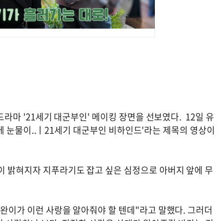
드라마 '21세기 대군부인' 메이킹 장면을 선보였다. 12일 유
 소식에 눈물이..ㅣ21세기 대군부인 비하인드'라는 제목의 영상이
이 밝혀지자 지푸라기도 잡고 싶은 심정으로 아버지 앞에 무
"완이가 이런 사랑을 알아줘야 할 텐데"라고 말했다. 그러더