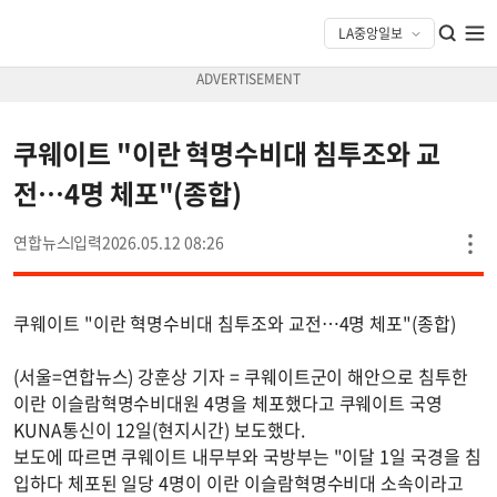
쿠웨이트 "이란 혁명수비대 침투조와 교
전…4명 체포"(종합)
연합뉴스
2026.05.12 08:26
쿠웨이트 "이란 혁명수비대 침투조와 교전…4명 체포"(종합)
(서울=연합뉴스) 강훈상 기자 = 쿠웨이트군이 해안으로 침투한
이란 이슬람혁명수비대원 4명을 체포했다고 쿠웨이트 국영
KUNA통신이 12일(현지시간) 보도했다.
보도에 따르면 쿠웨이트 내무부와 국방부는 "이달 1일 국경을 침
입하다 체포된 일당 4명이 이란 이슬람혁명수비대 소속이라고