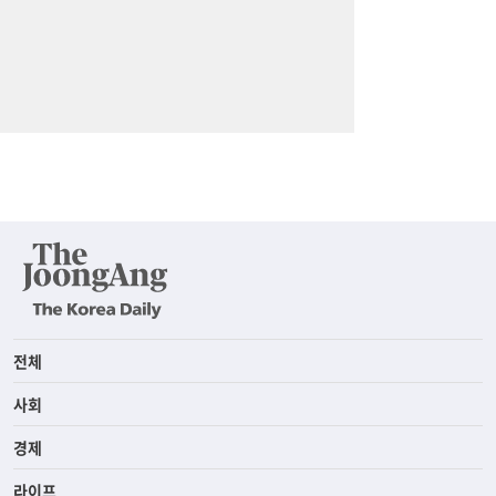
전체
사회
경제
라이프