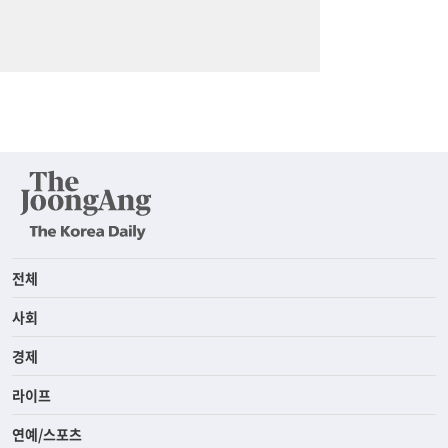
전체
사회
경제
라이프
연예/스포츠