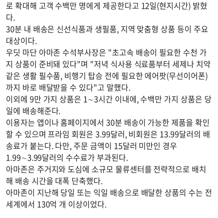
로 확대해 고객 수백만 명에게 제공한다고 12일(현지시간) 밝혔
다.
30분 내 배송은 신선식품과 생필품, 지역 맞춤형 상품 등이 주요
대상이다.
우딧 마단 아마존 수석부사장은 "초고속 배송이 필요한 수천 가
지 상품이 준비돼 있다"며 "저녁 식사용 식료품부터 세제나 치약
같은 생활 필수품, 비행기 탑승 전에 필요한 에어팟(무선이어폰)
까지 바로 배달받을 수 있다"고 말했다.
이외에 9만 가지 상품은 1∼3시간 이내에, 수백만 가지 상품은 당
일에 배송해준다.
이용자는 앱이나 홈페이지에서 30분 배송이 가능한 제품을 확인
할 수 있으며 프라임 회원은 3.99달러, 비회원은 13.99달러의 배
송료가 붙는다. 다만, 주문 금액이 15달러 미만인 경우
1.99∼3.99달러의 수수료가 부과된다.
아마존은 주거지와 도심에 소규모 물류센터를 전략적으로 배치
해 배송 시간을 대폭 단축했다.
아마존이 지난해 당일 또는 익일 배송으로 배달한 상품의 수는 전
세계에서 130억 개 이상이었다.