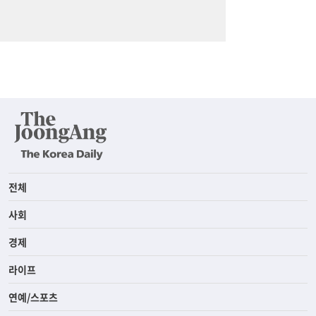
전체
사회
경제
라이프
연예/스포츠