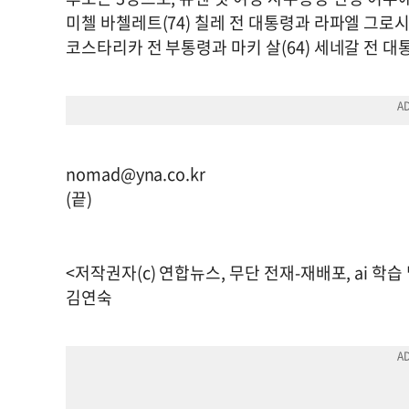
미첼 바첼레트(74) 칠레 전 대통령과 라파엘 그로시(
코스타리카 전 부통령과 마키 살(64) 세네갈 전 대
nomad@yna.co.kr
(끝)
<저작권자(c) 연합뉴스, 무단 전재-재배포, ai 학습
김연숙