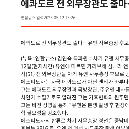
에콰도르 전 외무장관도 출마
연합뉴스
2026.05.12 13:26
에콰도르 전 외무장관도 출마…유엔 사무총장 후보
(뉴욕=연합뉴스) 김연숙 특파원 = 차기 유엔 사무
12일(현지시간) 유엔에 따르면 카리브해 섬나라 
사(61) 전 외무장관을 차기 유엔 사무총장 후보로 
에스피노사는 자국 에콰도르가 아닌 앤티가 바부다
그는 에콰도르 외무장관과 국방장관, 주유엔 대사를 
시인가 수필가로도 알려진 그는 기후변화와 원주민 
그는 비전 성명을 통해 "유엔은 분쟁 발생 후 현장
혁 필요성을 강조했다.
에스피노사의 합류로 차기 사무총장 경선은 중남미 출
후보는 3명으로, 유엔 첫 여성 사무총장 탄생 여부