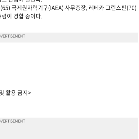
65) 국제원자력기구(IAEA) 사무총장, 레베카 그린스판(70)
통령이 경합 중이다.
 및 활용 금지>