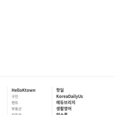
HelloKtown
핫딜
KoreaDailyUs
구인
에듀브리지