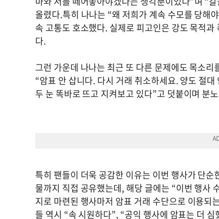
마와 저를 떼어놓아야겠다는 생각뿐이었다”며 “칼
올렸다.특히 나나는 “왜 저희가 계속 수모를 당해야
속 고통도 호소했다. 실제로 피고인은 강도 목적과
다.
그런 가운데 나나는 최근 또 다른 문제에도 목소리를 
“암표 안 삽니다. 다시 거래 취소하세요. 양도 절대
두 눈 똑바로 뜨고 지켜보고 있다”고 덧붙이며 분노
특히 팬들이 더욱 공감한 이유는 이번 행사가 단순
물까지 직접 공유했는데, 해당 글에는 “이번 행사 
지로 마련된 행사마저 암표 거래 수단으로 이용되는 
들 역시 “속 시원하다”, “공익 행사에 암표는 더 