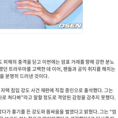
강도 피해의 충격을 딛고 이번에는 암표 거래를 향해 강한 분노
했던 트라우마를 고백한 데 이어, 팬들과 공익 취지를 해치는
을 분명히 드러낸 것이다.
자택 침입 강도 사건 재판에 직접 증인으로 출석했다. 그는
바로 쳐다봐”라고 말할 정도로 격앙된 감정을 감추지 못했다.
다가 흉기를 든 강도와 몸싸움을 벌였다고 밝혔다. 그는 “엄