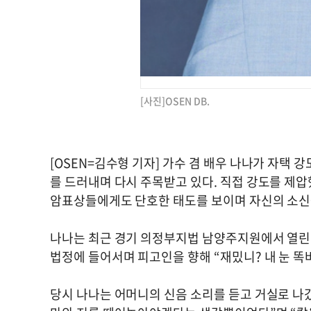
[사진]OSEN DB.
[OSEN=김수형 기자] 가수 겸 배우 나나가 자택 
를 드러내며 다시 주목받고 있다. 직접 강도를 제압
암표상들에게도 단호한 태도를 보이며 자신의 소신
나나는 최근 경기 의정부지법 남양주지원에서 열린 
법정에 들어서며 피고인을 향해 “재밌니? 내 눈 똑
당시 나나는 어머니의 신음 소리를 듣고 거실로 나갔